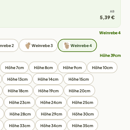
AB
5,39 €
Weinrebe 4
nrebe 2
Weinrebe 3
Weinrebe 4
Höhe 39cm
Höhe 7cm
Höhe 8cm
Höhe 9cm
Höhe 10cm
Höhe 13cm
Höhe 14cm
Höhe 15cm
Höhe 18cm
Höhe 19cm
Höhe 20cm
Höhe 23cm
Höhe 24cm
Höhe 25cm
Höhe 28cm
Höhe 29cm
Höhe 30cm
Höhe 33cm
Höhe 34cm
Höhe 35cm