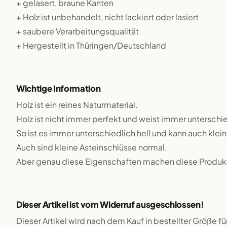
+ gelasert, braune Kanten
+ Holz ist unbehandelt, nicht lackiert oder lasiert
+ saubere Verarbeitungsqualität
+ Hergestellt in Thüringen/Deutschland
Wichtige Information
Holz ist ein reines Naturmaterial.
Holz ist nicht immer perfekt und weist immer unterschie
So ist es immer unterschiedlich hell und kann auch klei
Auch sind kleine Asteinschlüsse normal.
Aber genau diese Eigenschaften machen diese Produkte
Dieser Artikel ist vom Widerruf ausgeschlossen!
Dieser Artikel wird nach dem Kauf in bestellter Größe f