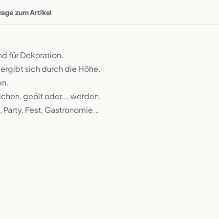
rage zum Artikel
d für Dekoration.
ergibt sich durch die Höhe.
en.
ichen, geölt oder... werden.
 Party, Fest, Gastronomie...