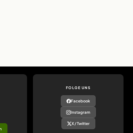
FOLGE UNS
Facebook
Instagram
X / Twitter
n