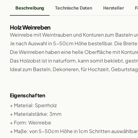
Beschreibung
Technische Daten
Hersteller
F
Holz Weinreben
Weinrebe mit Weintrauben und Konturen zum Basteln un
Je nach Auswahl in 5-50cm Höhe bestellbar. Die Breite 
Die Weinreben haben eine helle Oberfläche mit Kontur
Das Holzobst ist in naturform, kann somit beklebt, gestr
Ideal zum Basteln, Dekorieren, für Hochzeit, Geburtstag,
Eigenschaften
+ Material: Sperrholz
+ Materialstärke: 3mm
+ Form: Weinrebe
+ Maße: von 5-50cm Höhe in 1cm Schritten auswählbar