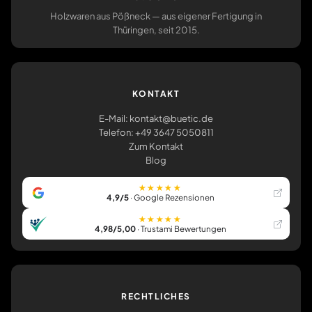
Holzwaren aus Pößneck — aus eigener Fertigung in
Thüringen, seit 2015.
KONTAKT
E-Mail: kontakt@buetic.de
Telefon: +49 3647 5050811
Zum Kontakt
Blog
★★★★★
4,9/5
· Google Rezensionen
★★★★★
4,98/5,00
· Trustami Bewertungen
RECHTLICHES