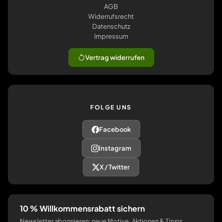
AGB
Widerrufsrecht
Datenschutz
Impressum
Vertrag widerrufen
FOLGE UNS
Facebook
Instagram
X / Twitter
10 % Willkommensrabatt sichern
Newsletter abonnieren: neue Motive, Aktionen & Tipps.