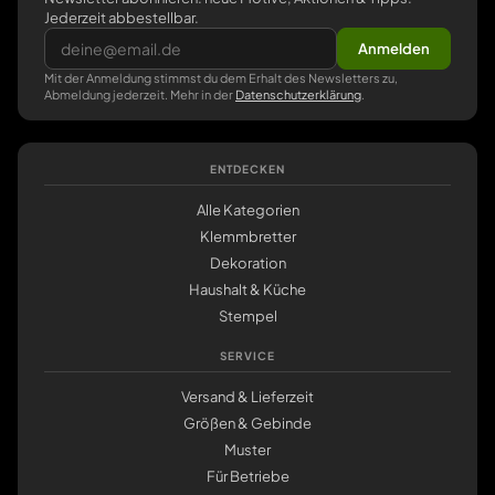
Jederzeit abbestellbar.
Anmelden
Mit der Anmeldung stimmst du dem Erhalt des Newsletters zu,
Abmeldung jederzeit. Mehr in der
Datenschutzerklärung
.
ENTDECKEN
Alle Kategorien
Klemmbretter
Dekoration
Haushalt & Küche
Stempel
SERVICE
Versand & Lieferzeit
Größen & Gebinde
Muster
Für Betriebe