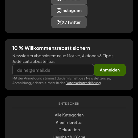
Instagram
X / Twitter
10 % Willkommensrabatt sichern
Newsletter abonnieren: neue Motive, Aktionen & Tipps.
Jederzeit abbestellbar.
Anmelden
Mit der Anmeldung stimmst du dem Erhalt des Newsletters zu,
Abmeldung jederzeit. Mehr in der
Datenschutzerklärung
.
ENTDECKEN
Alle Kategorien
Klemmbretter
Dekoration
Haushalt & Küche