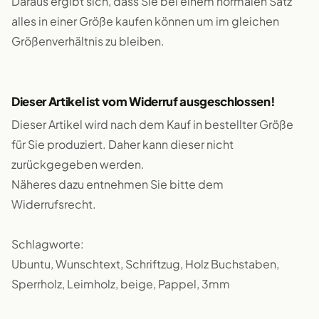
Daraus ergibt sich, dass Sie bei einem normalen Satz
alles in einer Größe kaufen können um im gleichen
Größenverhältnis zu bleiben.
Dieser Artikel ist vom Widerruf ausgeschlossen!
Dieser Artikel wird nach dem Kauf in bestellter Größe
für Sie produziert. Daher kann dieser nicht
zurückgegeben werden.
Näheres dazu entnehmen Sie bitte dem
Widerrufsrecht.
Schlagworte:
Ubuntu, Wunschtext, Schriftzug, Holz Buchstaben,
Sperrholz, Leimholz, beige, Pappel, 3mm