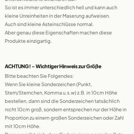
So ist es immer unterschiedlich hell und kann auch
kleine Unreinheiten in der Maserung aufweisen.
Auch sind kleine Asteinschlüsse normal.
Aber genau diese Eigenschaften machen diese
Produkte einzigartig.
ACHTUNG! - Wichtiger Hinweis zur Größe
Bitte beachten Sie Folgendes:
Wenn Sie kleine Sonderzeichen (Punkt,
Stern/Sternchen, Komma u.s.w) z.B. in 10cm Höhe
bestellen, dann sind die Sonderzeichen tatsächlich
nicht 10cm groß, sondern entsprechen nur der Höhe in
Proportion zu einem großen Sonderzeichen oder Zahl
mit 10cm Höhe.