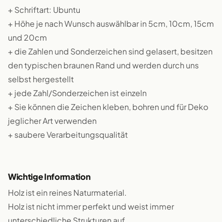
+ Schriftart: Ubuntu
+ Höhe je nach Wunsch auswählbar in 5cm, 10cm, 15cm
und 20cm
+ die Zahlen und Sonderzeichen sind gelasert, besitzen
den typischen braunen Rand und werden durch uns
selbst hergestellt
+ jede Zahl/Sonderzeichen ist einzeln
+ Sie können die Zeichen kleben, bohren und für Deko
jeglicher Art verwenden
+ saubere Verarbeitungsqualität
Wichtige Information
Holz ist ein reines Naturmaterial.
Holz ist nicht immer perfekt und weist immer
unterschiedliche Strukturen auf.