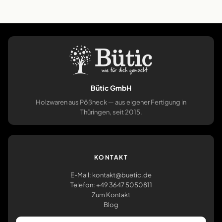
Bütic GmbH
Holzwaren aus Pößneck — aus eigener Fertigung in
Thüringen, seit 2015.
KONTAKT
E-Mail: kontakt@buetic.de
Telefon: +49 3647 5050811
Zum Kontakt
Blog