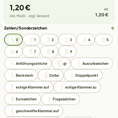
1,20 €
AB
1,20 €
inkl. MwSt. · zzgl. Versand
Zahlen/Sonderzeichen
0
0
1
2
3
4
5
6
7
8
9
Anführungsstriche
@
Ausrufezeichen
Backslash
Dollar
Doppelpunkt
eckige Klammer auf
eckige Klammer zu
Eurozeichen
Fragezeichen
geschweifte Klammer auf