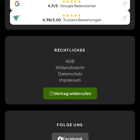
★★★★★
4,9/5
· Google Rezensionen
★★★★★
4,98/5,00
· Trustami Bewertungen
RECHTLICHES
AGB
Widerrufsrecht
Datenschutz
Impressum
Vertrag widerrufen
FOLGE UNS
Facebook