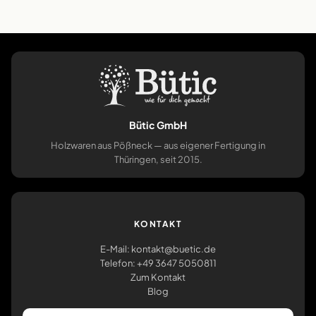
Bütic GmbH
Holzwaren aus Pößneck — aus eigener Fertigung in
Thüringen, seit 2015.
KONTAKT
E-Mail: kontakt@buetic.de
Telefon: +49 3647 5050811
Zum Kontakt
Blog