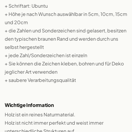
+ Schriftart: Ubuntu
+ Höhe je nach Wunsch auswählbar in 5cm, 10cm, 15cm
und 20cm
+ die Zahlen und Sonderzeichen sind gelasert, besitzen
den typischen braunen Rand und werden durch uns
selbst hergestellt
+ jede Zahl/Sonderzeichen ist einzeln
+ Sie können die Zeichen kleben, bohren und für Deko
jeglicher Art verwenden
+ saubere Verarbeitungsqualität
Wichtige Information
Holz ist ein reines Naturmaterial.
Holz ist nicht immer perfekt und weist immer
unterschiedliche Strukturen auf.