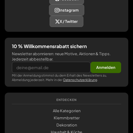
Instagram
X / Twitter
10 % Willkommensrabatt sichern
Newsletter abonnieren: neue Motive, Aktionen & Tipps.
Jederzeit abbestellbar.
Anmelden
Mit der Anmeldung stimmst du dem Erhalt des Newsletters zu,
Abmeldung jederzeit. Mehr in der
Datenschutzerklärung
.
ENTDECKEN
Alle Kategorien
Klemmbretter
Dekoration
Haushalt & Küche