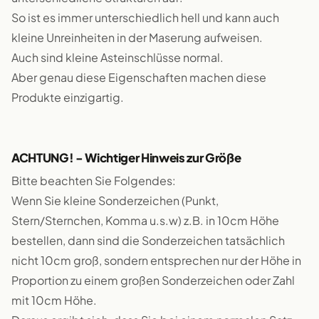
So ist es immer unterschiedlich hell und kann auch
kleine Unreinheiten in der Maserung aufweisen.
Auch sind kleine Asteinschlüsse normal.
Aber genau diese Eigenschaften machen diese
Produkte einzigartig.
ACHTUNG! - Wichtiger Hinweis zur Größe
Bitte beachten Sie Folgendes:
Wenn Sie kleine Sonderzeichen (Punkt,
Stern/Sternchen, Komma u.s.w) z.B. in 10cm Höhe
bestellen, dann sind die Sonderzeichen tatsächlich
nicht 10cm groß, sondern entsprechen nur der Höhe in
Proportion zu einem großen Sonderzeichen oder Zahl
mit 10cm Höhe.