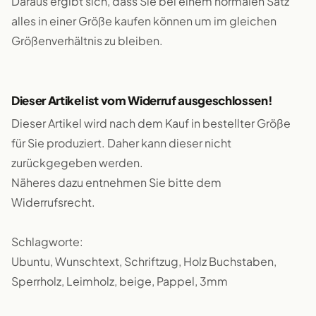
Daraus ergibt sich, dass Sie bei einem normalen Satz
alles in einer Größe kaufen können um im gleichen
Größenverhältnis zu bleiben.
Dieser Artikel ist vom Widerruf ausgeschlossen!
Dieser Artikel wird nach dem Kauf in bestellter Größe
für Sie produziert. Daher kann dieser nicht
zurückgegeben werden.
Näheres dazu entnehmen Sie bitte dem
Widerrufsrecht.
Schlagworte:
Ubuntu, Wunschtext, Schriftzug, Holz Buchstaben,
Sperrholz, Leimholz, beige, Pappel, 3mm