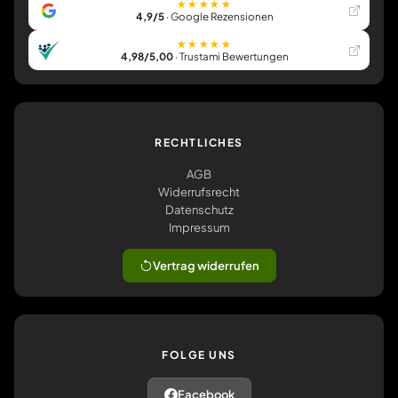
★★★★★
4,9/5
· Google Rezensionen
★★★★★
4,98/5,00
· Trustami Bewertungen
RECHTLICHES
AGB
Widerrufsrecht
Datenschutz
Impressum
Vertrag widerrufen
FOLGE UNS
Facebook