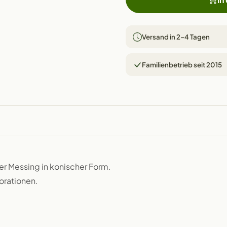
Versand in 2–4 Tagen
Familienbetrieb seit 2015
er Messing in konischer Form.
orationen.