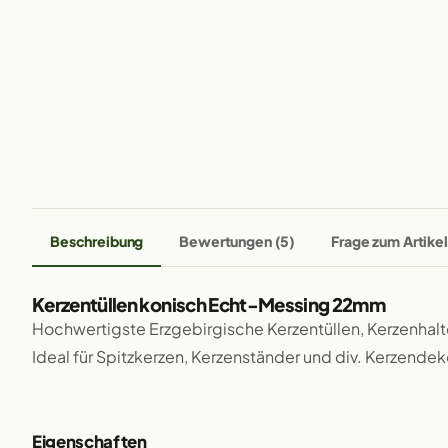
Beschreibung
Bewertungen (5)
Frage zum Artikel
Kerzentüllen konisch Echt-Messing 22mm
Hochwertigste Erzgebirgische Kerzentüllen, Kerzenhalt
Ideal für Spitzkerzen, Kerzenständer und div. Kerzendek
Eigenschaften