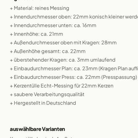
+ Material: reines Messing
+ Innendurchmesser oben: 22mm konisch kleiner wer
+ Innendurchmesser unten: ca. 16mm
+ Innenhöhe: ca. 21mm
+ Außendurchmesser oben mit Kragen: 28mm
+ Außenhöhe gesamt: ca. 22mm
+ überstehender Kragen: ca. 3mm umlaufend
+ Einbaudurchmesser Plan: ca. 23mm (Kragen Plan auf
+ Einbaudurchmesser Press: ca. 22mm (Presspassung)
+ Kerzentülle Echt-Messing für 22mm Kerzen
+ saubere Verarbeitungsqualität
+ Hergestellt in Deutschland
auswählbare Varianten