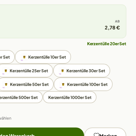
AB
2,78 €
Kerzentülle 20er Set
er Set
Kerzentülle 10er Set
Kerzentülle 25er Set
Kerzentülle 30er Set
Kerzentülle 50er Set
Kerzentülle 100er Set
erzentülle 500er Set
Kerzentülle 1000er Set
wählen
 den Warenkorb
Merken