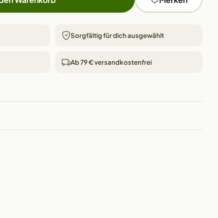
Sorgfältig für dich ausgewählt
Ab 79 € versandkostenfrei