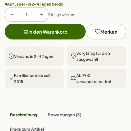
Auf Lager · in 2–4 Tagen bei dir
Menge wählen
In den Warenkorb
Merken
Sorgfältig für dich
Versand in 2–4 Tagen
ausgewählt
Familienbetrieb seit
Ab 79 €
2015
versandkostenfrei
Beschreibung
Bewertungen (5)
Frage zum Artikel