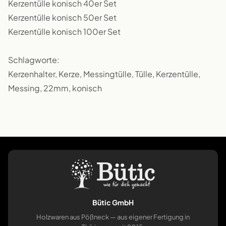
Kerzentülle konisch 40er Set
Kerzentülle konisch 50er Set
Kerzentülle konisch 100er Set
Schlagworte:
Kerzenhalter, Kerze, Messingtülle, Tülle, Kerzentülle,
Messing, 22mm, konisch
Bütic GmbH
Holzwaren aus Pößneck — aus eigener Fertigung in