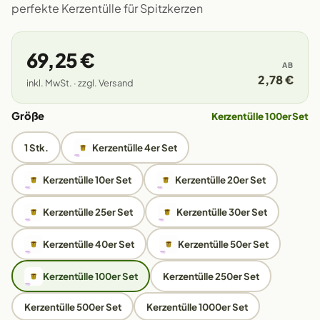
perfekte Kerzentülle für Spitzkerzen
69,25 €
AB
2,78 €
inkl. MwSt. · zzgl. Versand
Größe
Kerzentülle 100er Set
1 Stk.
Kerzentülle 4er Set
Kerzentülle 10er Set
Kerzentülle 20er Set
Kerzentülle 25er Set
Kerzentülle 30er Set
Kerzentülle 40er Set
Kerzentülle 50er Set
Kerzentülle 100er Set
Kerzentülle 250er Set
Kerzentülle 500er Set
Kerzentülle 1000er Set