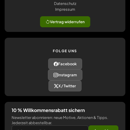
Datenschutz
Impressum
Vertrag widerrufen
FOLGE UNS
Facebook
Instagram
X / Twitter
10 % Willkommensrabatt sichern
Newsletter abonnieren: neue Motive, Aktionen & Tipps.
Jederzeit abbestellbar.