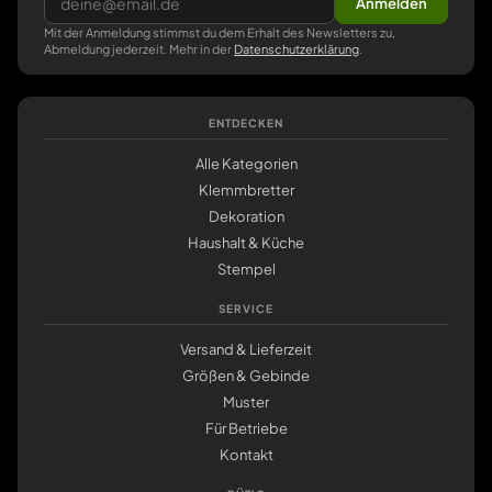
Anmelden
Mit der Anmeldung stimmst du dem Erhalt des Newsletters zu,
Abmeldung jederzeit. Mehr in der
Datenschutzerklärung
.
ENTDECKEN
Alle Kategorien
Klemmbretter
Dekoration
Haushalt & Küche
Stempel
SERVICE
Versand & Lieferzeit
Größen & Gebinde
Muster
Für Betriebe
Kontakt