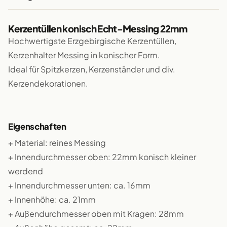
Kerzentüllen konisch Echt-Messing 22mm
Hochwertigste Erzgebirgische Kerzentüllen,
Kerzenhalter Messing in konischer Form.
Ideal für Spitzkerzen, Kerzenständer und div.
Kerzendekorationen.
Eigenschaften
+ Material: reines Messing
+ Innendurchmesser oben: 22mm konisch kleiner
werdend
+ Innendurchmesser unten: ca. 16mm
+ Innenhöhe: ca. 21mm
+ Außendurchmesser oben mit Kragen: 28mm