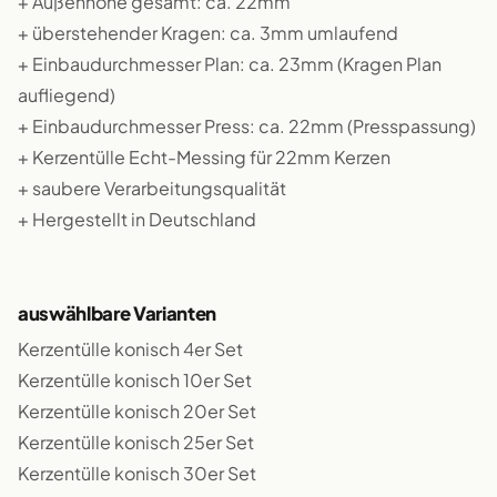
+ Außenhöhe gesamt: ca. 22mm
+ überstehender Kragen: ca. 3mm umlaufend
+ Einbaudurchmesser Plan: ca. 23mm (Kragen Plan
aufliegend)
+ Einbaudurchmesser Press: ca. 22mm (Presspassung)
+ Kerzentülle Echt-Messing für 22mm Kerzen
+ saubere Verarbeitungsqualität
+ Hergestellt in Deutschland
auswählbare Varianten
Kerzentülle konisch 4er Set
Kerzentülle konisch 10er Set
Kerzentülle konisch 20er Set
Kerzentülle konisch 25er Set
Kerzentülle konisch 30er Set