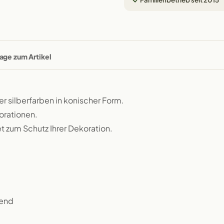
age zum Artikel
r silberfarben in konischer Form.
orationen.
t zum Schutz Ihrer Dekoration.
dend