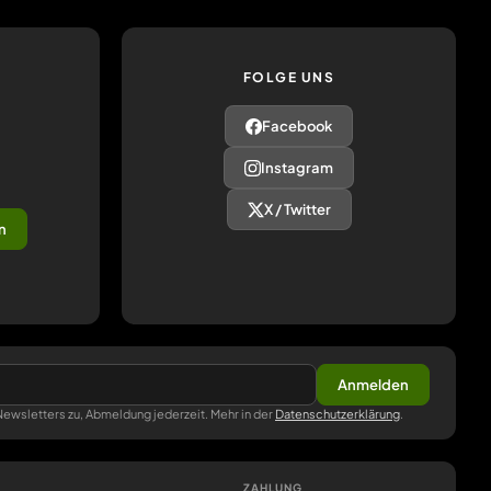
FOLGE UNS
Facebook
Instagram
X / Twitter
n
Anmelden
ewsletters zu, Abmeldung jederzeit. Mehr in der
Datenschutzerklärung
.
ZAHLUNG