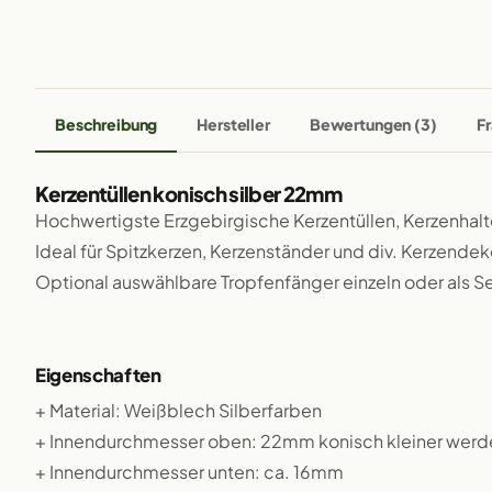
Beschreibung
Hersteller
Bewertungen (3)
Fr
Kerzentüllen konisch silber 22mm
Hochwertigste Erzgebirgische Kerzentüllen, Kerzenhalte
Ideal für Spitzkerzen, Kerzenständer und div. Kerzendek
Optional auswählbare Tropfenfänger einzeln oder als Se
Eigenschaften
+ Material: Weißblech Silberfarben
+ Innendurchmesser oben: 22mm konisch kleiner wer
+ Innendurchmesser unten: ca. 16mm