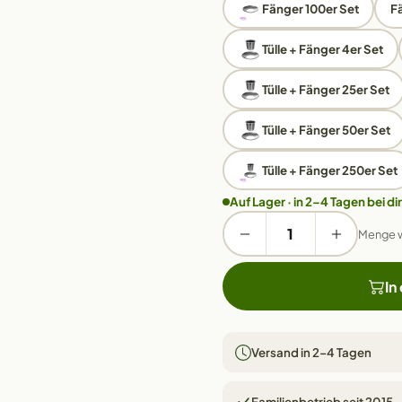
Fänger 100er Set
F
Tülle + Fänger 4er Set
Tülle + Fänger 25er Set
Tülle + Fänger 50er Set
Tülle + Fänger 250er Set
Auf Lager · in 2–4 Tagen bei dir
Menge 
In
Versand in 2–4 Tagen
Familienbetrieb seit 2015