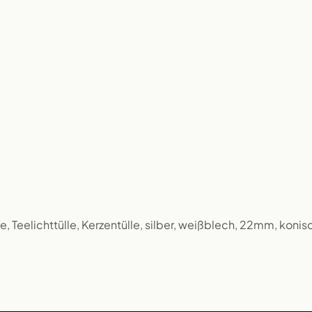
ze, Teelichttülle, Kerzentülle, silber, weißblech, 22mm, konis