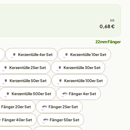
AB
0,68 €
22mm Fänger
.
Kerzentülle 4er Set
Kerzentülle 10er Set
Kerzentülle 25er Set
Kerzentülle 30er Set
Kerzentülle 50er Set
Kerzentülle 100er Set
Kerzentülle 500er Set
Fänger 4er Set
Fänger 20er Set
Fänger 25er Set
Fänger 40er Set
Fänger 50er Set