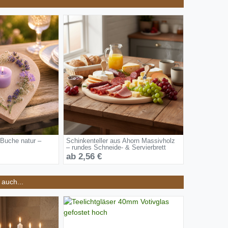
 Buche natur –
Schinkenteller aus Ahorn Massivholz
– rundes Schneide- & Servierbrett
ab 2,56 €
auch...