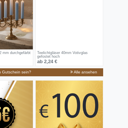
2 mm durchgefärbt
Teelichtgläser 40mm Votivglas
gefostet hoch
ab 2,24 €
n Gutschein sein?
Alle ansehen