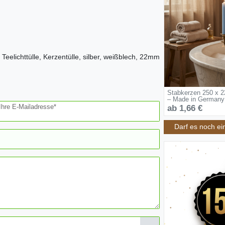
, Teelichttülle, Kerzentülle, silber, weißblech, 22mm
Stabkerzen 250 x 2
– Made in Germany
Ihre E-Mailadresse*
ab 1,66 €
Darf es noch ei