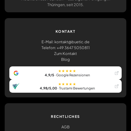
Thüringen, seit 2015.
KONTAKT
E-Mail: kontakt@buetic.de
Telefon: +49 3647 5050811
Zum Kontakt
Blog
★★★★★
4,9/5
· Google Rezensionen
★★★★★
4,98/5,00
· Trustami Bewertungen
RECHTLICHES
AGB