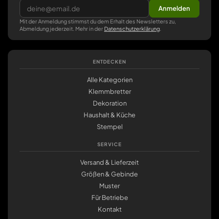
Anmelden
Mit der Anmeldung stimmst du dem Erhalt des Newsletters zu,
Abmeldung jederzeit. Mehr in der
Datenschutzerklärung
.
ENTDECKEN
Alle Kategorien
Klemmbretter
Dekoration
Haushalt & Küche
Stempel
SERVICE
Versand & Lieferzeit
Größen & Gebinde
Muster
Für Betriebe
Kontakt