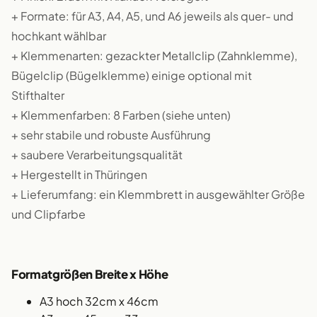
+ Formate: für A3, A4, A5, und A6 jeweils als quer- und
hochkant wählbar
+ Klemmenarten: gezackter Metallclip (Zahnklemme),
Bügelclip (Bügelklemme) einige optional mit
Stifthalter
+ Klemmenfarben: 8 Farben (siehe unten)
+ sehr stabile und robuste Ausführung
+ saubere Verarbeitungsqualität
+ Hergestellt in Thüringen
+ Lieferumfang: ein Klemmbrett in ausgewählter Größe
und Clipfarbe
Formatgrößen Breite x Höhe
A3 hoch 32cm x 46cm