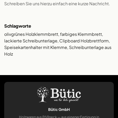
Schreiben Sie uns hierzu einfach eine kurze Nachricht.
Schlagworte
olivgrünes Holzklemmbrett, farbiges Klemmbrett,
lackierte Schreibunterlage, Clipboard Holzbrettform,
Speisekartenhalter mit Klemme, Schreibunterlage aus
Holz
Bütic GmbH
Holzwaren aus Pößneck — aus eigener Fertigung in