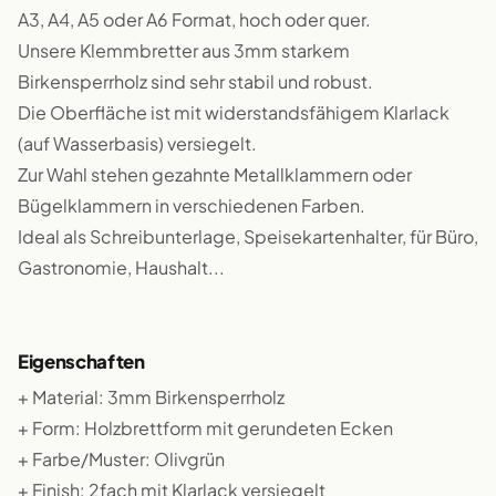
A3, A4, A5 oder A6 Format, hoch oder quer.
Unsere Klemmbretter aus 3mm starkem
Birkensperrholz sind sehr stabil und robust.
Die Oberfläche ist mit widerstandsfähigem Klarlack
(auf Wasserbasis) versiegelt.
Zur Wahl stehen gezahnte Metallklammern oder
Bügelklammern in verschiedenen Farben.
Ideal als Schreibunterlage, Speisekartenhalter, für Büro,
Gastronomie, Haushalt...
Eigenschaften
+ Material: 3mm Birkensperrholz
+ Form: Holzbrettform mit gerundeten Ecken
+ Farbe/Muster: Olivgrün
+ Finish: 2fach mit Klarlack versiegelt