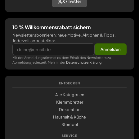
X / Twitter
10 % Willkommensrabatt sichern
Newsletter abonnieren: neue Motive, Aktionen & Tipps.
Jederzeit abbestellbar.
Anmelden
Mit der Anmeldung stimmst du dem Erhalt des Newsletters zu,
Abmeldung jederzeit. Mehr in der
Datenschutzerklärung
.
ENTDECKEN
Alle Kategorien
Klemmbretter
Dekoration
Haushalt & Küche
Stempel
SERVICE