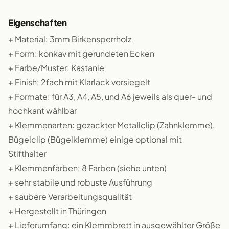
Eigenschaften
+ Material: 3mm Birkensperrholz
+ Form: konkav mit gerundeten Ecken
+ Farbe/Muster: Kastanie
+ Finish: 2fach mit Klarlack versiegelt
+ Formate: für A3, A4, A5, und A6 jeweils als quer- und
hochkant wählbar
+ Klemmenarten: gezackter Metallclip (Zahnklemme),
Bügelclip (Bügelklemme) einige optional mit
Stifthalter
+ Klemmenfarben: 8 Farben (siehe unten)
+ sehr stabile und robuste Ausführung
+ saubere Verarbeitungsqualität
+ Hergestellt in Thüringen
+ Lieferumfang: ein Klemmbrett in ausgewählter Größe