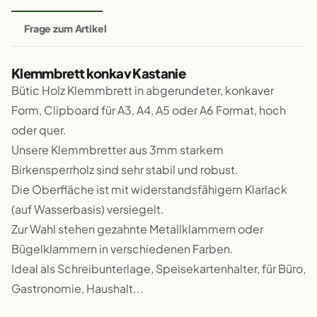
Frage zum Artikel
Klemmbrett konkav Kastanie
Bütic Holz Klemmbrett in abgerundeter, konkaver
Form, Clipboard für A3, A4, A5 oder A6 Format, hoch
oder quer.
Unsere Klemmbretter aus 3mm starkem
Birkensperrholz sind sehr stabil und robust.
Die Oberfläche ist mit widerstandsfähigem Klarlack
(auf Wasserbasis) versiegelt.
Zur Wahl stehen gezahnte Metallklammern oder
Bügelklammern in verschiedenen Farben.
Ideal als Schreibunterlage, Speisekartenhalter, für Büro,
Gastronomie, Haushalt...