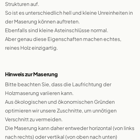
Strukturen auf.
So ist es unterschiedlich hell und kleine Unreinheiten in
der Maserung können auftreten.
Ebenfalls sind kleine Asteinschlüsse normal.
Aber genau diese Eigenschaften machen echtes,
reines Holz einzigartig.
Hinweis zur Maserung
Bitte beachten Sie, dass die Laufrichtung der
Holzmaserung variieren kann.
Aus ökologischen und ökonomischen Gründen
optimieren wir unsere Zuschnitte, um unnötigen
Verschnitt zu vermeiden.
Die Maserung kann daher entweder horizontal (von links
nach rechts) oder vertikal (von oben nach unten)