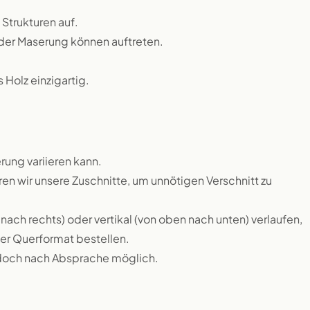
 Strukturen auf.
n der Maserung können auftreten.
Holz einzigartig.
rung variieren kann.
 wir unsere Zuschnitte, um unnötigen Verschnitt zu
nach rechts) oder vertikal (von oben nach unten) verlaufen,
r Querformat bestellen.
edoch nach Absprache möglich.