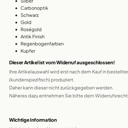
Silber
Carbonoptik
Schwarz
Gold
Roségold
Antik Finish
Regenbogenfarben
Kupfer
Dieser Artikel ist vom Widerruf ausgeschlossen!
Ihre Artikelauswahl wird erst nach dem Kauf in bestellte
(kundenspezifisch) produziert.
Daher kann dieser nicht zurückgegeben werden.
Näheres dazu entnehmen Sie bitte dem Widerrufsrecht
Wichtige Information