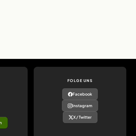
FOLGE UNS
Facebook
Instagram
X / Twitter
n