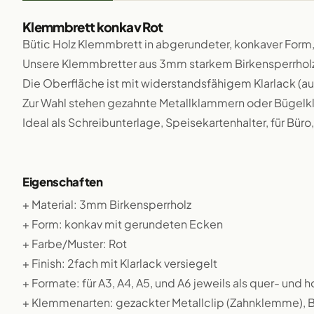
Klemmbrett konkav Rot
Bütic Holz Klemmbrett in abgerundeter, konkaver Form, 
Unsere Klemmbretter aus 3mm starkem Birkensperrholz s
Die Oberfläche ist mit widerstandsfähigem Klarlack (au
Zur Wahl stehen gezahnte Metallklammern oder Bügelk
Ideal als Schreibunterlage, Speisekartenhalter, für Büro
Eigenschaften
+ Material: 3mm Birkensperrholz
+ Form: konkav mit gerundeten Ecken
+ Farbe/Muster: Rot
+ Finish: 2fach mit Klarlack versiegelt
+ Formate: für A3, A4, A5, und A6 jeweils als quer- und
+ Klemmenarten: gezackter Metallclip (Zahnklemme), Bü