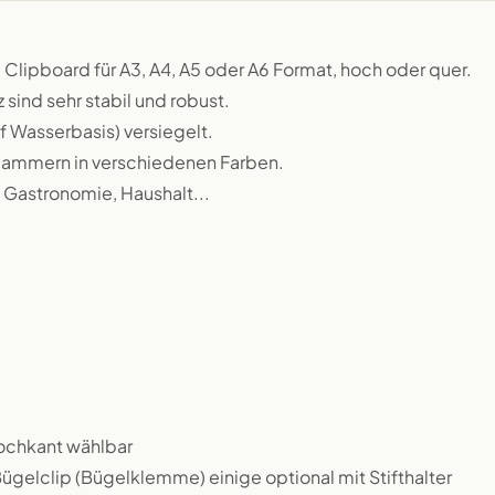
Clipboard für A3, A4, A5 oder A6 Format, hoch oder quer.
ind sehr stabil und robust.
f Wasserbasis) versiegelt.
lammern in verschiedenen Farben.
, Gastronomie, Haushalt...
 hochkant wählbar
gelclip (Bügelklemme) einige optional mit Stifthalter