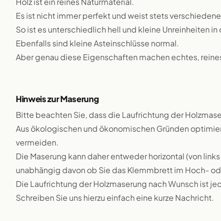
Holz ist ein reines Naturmaterial.
Es ist nicht immer perfekt und weist stets verschiedene
So ist es unterschiedlich hell und kleine Unreinheiten i
Ebenfalls sind kleine Asteinschlüsse normal.
Aber genau diese Eigenschaften machen echtes, reines 
Hinweis zur Maserung
Bitte beachten Sie, dass die Laufrichtung der Holzmase
Aus ökologischen und ökonomischen Gründen optimieren
vermeiden.
Die Maserung kann daher entweder horizontal (von links 
unabhängig davon ob Sie das Klemmbrett im Hoch- ode
Die Laufrichtung der Holzmaserung nach Wunsch ist j
Schreiben Sie uns hierzu einfach eine kurze Nachricht.