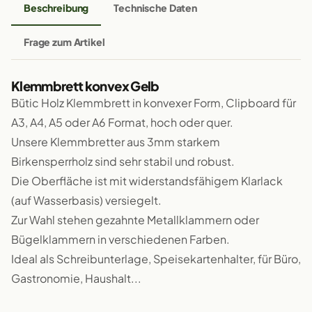
Beschreibung
Technische Daten
Frage zum Artikel
Klemmbrett konvex Gelb
Bütic Holz Klemmbrett in konvexer Form, Clipboard für
A3, A4, A5 oder A6 Format, hoch oder quer.
Unsere Klemmbretter aus 3mm starkem
Birkensperrholz sind sehr stabil und robust.
Die Oberfläche ist mit widerstandsfähigem Klarlack
(auf Wasserbasis) versiegelt.
Zur Wahl stehen gezahnte Metallklammern oder
Bügelklammern in verschiedenen Farben.
Ideal als Schreibunterlage, Speisekartenhalter, für Büro,
Gastronomie, Haushalt...