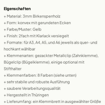
Eigenschaften
+ Material: 3mm Birkensperrholz
+ Form: konvex mit gerundeten Ecken
+ Farbe/Muster: Gelb
+ Finish: 2fach mit Klarlack versiegelt
+ Formate: für A3, A4, A5, und A6 jeweils als quer- und
hochkant wählbar
+ Klemmenarten: gezackter Metallclip (Zahnklemme),
Bügelclip (Bügelklemme), einige optional mit
Stifthalter
+ Klemmenfarben: 8 Farben (siehe unten)
+ sehr stabile und robuste Ausführung
+ saubere Verarbeitungsqualität
+ Hergestellt in Thüringen
+ Lieferumfang: ein Klemmbrett in ausgewählter Größe