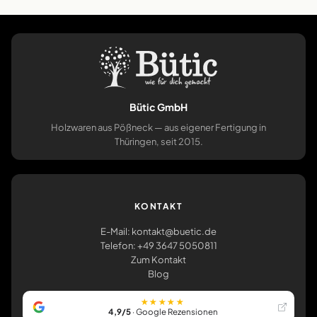
Bütic GmbH
Holzwaren aus Pößneck — aus eigener Fertigung in
Thüringen, seit 2015.
KONTAKT
E-Mail: kontakt@buetic.de
Telefon: +49 3647 5050811
Zum Kontakt
Blog
★★★★★
4,9/5
· Google Rezensionen