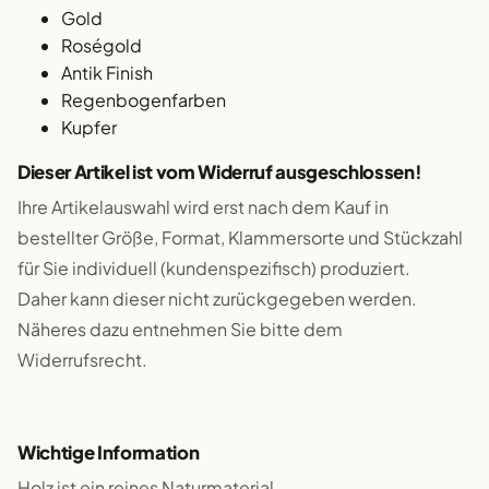
Gold
Roségold
Antik Finish
Regenbogenfarben
Kupfer
Dieser Artikel ist vom Widerruf ausgeschlossen!
Ihre Artikelauswahl wird erst nach dem Kauf in
bestellter Größe, Format, Klammersorte und Stückzahl
für Sie individuell (kundenspezifisch) produziert.
Daher kann dieser nicht zurückgegeben werden.
Näheres dazu entnehmen Sie bitte dem
Widerrufsrecht.
Wichtige Information
Holz ist ein reines Naturmaterial.