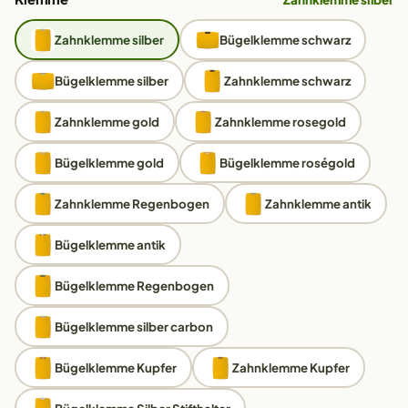
Zahnklemme silber
Bügelklemme schwarz
Bügelklemme silber
Zahnklemme schwarz
Zahnklemme gold
Zahnklemme rosegold
Bügelklemme gold
Bügelklemme roségold
Zahnklemme Regenbogen
Zahnklemme antik
Bügelklemme antik
Bügelklemme Regenbogen
Bügelklemme silber carbon
Bügelklemme Kupfer
Zahnklemme Kupfer