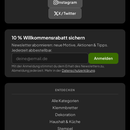
Instagram
X / Twitter
10 % Willkommensrabatt sichern
Newsletter abonnieren: neue Motive, Aktionen & Tipps.
Jederzeit abbestellbar.
Anmelden
Mit der Anmeldung stimmst du dem Erhalt des Newsletters zu,
Abmeldung jederzeit. Mehr in der
Datenschutzerklärung
.
ENTDECKEN
Alle Kategorien
Klemmbretter
Dekoration
Haushalt & Küche
Stempel