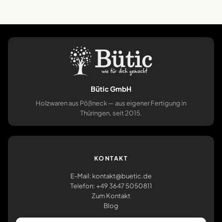
Bütic GmbH
Holzwaren aus Pößneck — aus eigener Fertigung in
Thüringen, seit 2015.
KONTAKT
E-Mail: kontakt@buetic.de
Telefon: +49 3647 5050811
Zum Kontakt
Blog