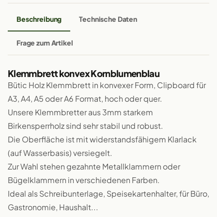
Beschreibung
Technische Daten
Frage zum Artikel
Klemmbrett konvex Kornblumenblau
Bütic Holz Klemmbrett in konvexer Form, Clipboard für
A3, A4, A5 oder A6 Format, hoch oder quer.
Unsere Klemmbretter aus 3mm starkem
Birkensperrholz sind sehr stabil und robust.
Die Oberfläche ist mit widerstandsfähigem Klarlack
(auf Wasserbasis) versiegelt.
Zur Wahl stehen gezahnte Metallklammern oder
Bügelklammern in verschiedenen Farben.
Ideal als Schreibunterlage, Speisekartenhalter, für Büro,
Gastronomie, Haushalt...