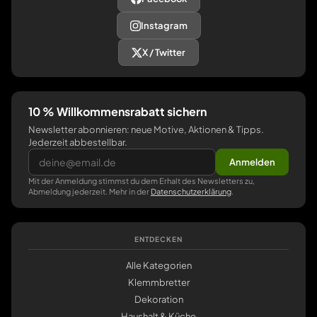
Instagram
X / Twitter
10 % Willkommensrabatt sichern
Newsletter abonnieren: neue Motive, Aktionen & Tipps.
Jederzeit abbestellbar.
Anmelden
Mit der Anmeldung stimmst du dem Erhalt des Newsletters zu,
Abmeldung jederzeit. Mehr in der
Datenschutzerklärung
.
ENTDECKEN
Alle Kategorien
Klemmbretter
Dekoration
Haushalt & Küche