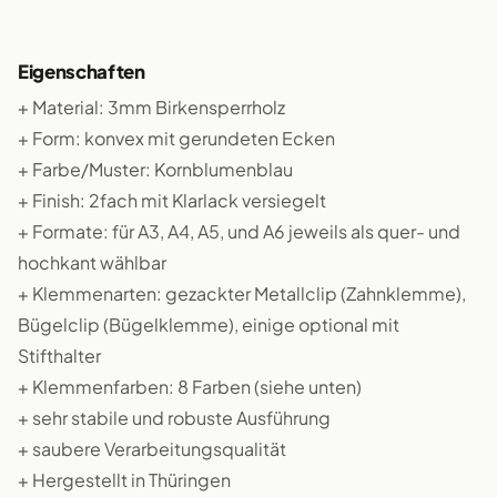
Eigenschaften
+ Material: 3mm Birkensperrholz
+ Form: konvex mit gerundeten Ecken
+ Farbe/Muster: Kornblumenblau
+ Finish: 2fach mit Klarlack versiegelt
+ Formate: für A3, A4, A5, und A6 jeweils als quer- und
hochkant wählbar
+ Klemmenarten: gezackter Metallclip (Zahnklemme),
Bügelclip (Bügelklemme), einige optional mit
Stifthalter
+ Klemmenfarben: 8 Farben (siehe unten)
+ sehr stabile und robuste Ausführung
+ saubere Verarbeitungsqualität
+ Hergestellt in Thüringen