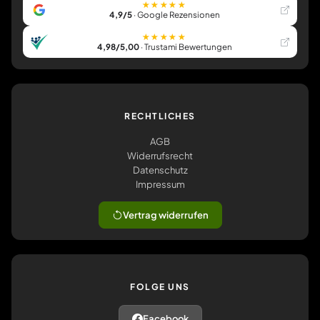
★★★★★
4,9/5
· Google Rezensionen
★★★★★
4,98/5,00
· Trustami Bewertungen
RECHTLICHES
AGB
Widerrufsrecht
Datenschutz
Impressum
Vertrag widerrufen
FOLGE UNS
Facebook