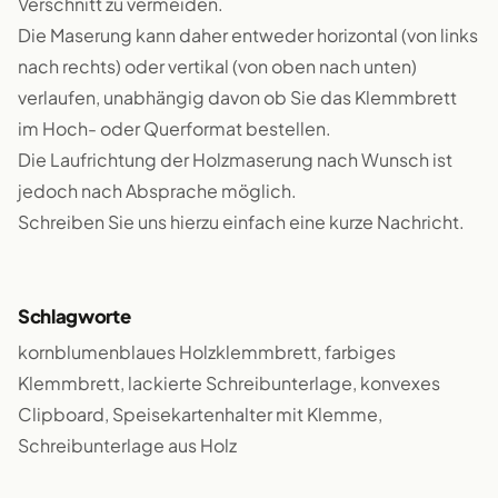
Verschnitt zu vermeiden.
Die Maserung kann daher entweder horizontal (von links
nach rechts) oder vertikal (von oben nach unten)
verlaufen, unabhängig davon ob Sie das Klemmbrett
im Hoch- oder Querformat bestellen.
Die Laufrichtung der Holzmaserung nach Wunsch ist
jedoch nach Absprache möglich.
Schreiben Sie uns hierzu einfach eine kurze Nachricht.
Schlagworte
kornblumenblaues Holzklemmbrett, farbiges
Klemmbrett, lackierte Schreibunterlage, konvexes
Clipboard, Speisekartenhalter mit Klemme,
Schreibunterlage aus Holz