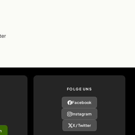
ter
FOLGE UNS
Facebook
Instagram
X / Twitter
n