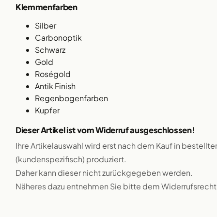
Klemmenfarben
Silber
Carbonoptik
Schwarz
Gold
Roségold
Antik Finish
Regenbogenfarben
Kupfer
Dieser Artikel ist vom Widerruf ausgeschlossen!
Ihre Artikelauswahl wird erst nach dem Kauf in bestellte
(kundenspezifisch) produziert.
Daher kann dieser nicht zurückgegeben werden.
Näheres dazu entnehmen Sie bitte dem Widerrufsrecht