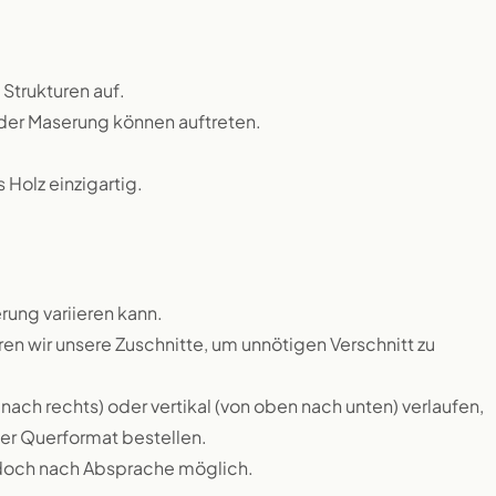
 Strukturen auf.
n der Maserung können auftreten.
Holz einzigartig.
rung variieren kann.
 wir unsere Zuschnitte, um unnötigen Verschnitt zu
nach rechts) oder vertikal (von oben nach unten) verlaufen,
r Querformat bestellen.
edoch nach Absprache möglich.