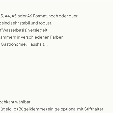
3, A4, A5 oder A6 Format, hoch oder quer.
ind sehr stabil und robust.
f Wasserbasis) versiegelt.
lammern in verschiedenen Farben.
, Gastronomie, Haushalt...
 hochkant wählbar
gelclip (Bügelklemme) einige optional mit Stifthalter