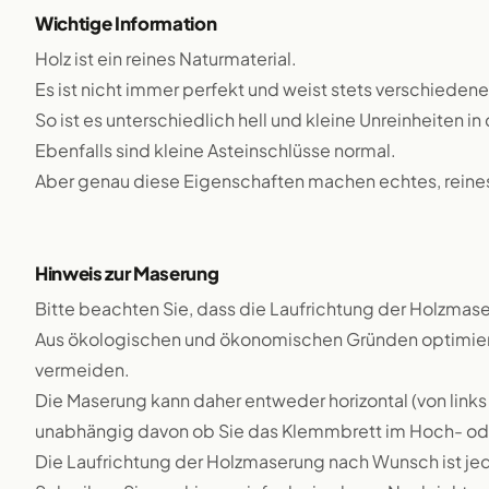
Wichtige Information
Holz ist ein reines Naturmaterial.
Es ist nicht immer perfekt und weist stets verschiedene
So ist es unterschiedlich hell und kleine Unreinheiten i
Ebenfalls sind kleine Asteinschlüsse normal.
Aber genau diese Eigenschaften machen echtes, reines 
Hinweis zur Maserung
Bitte beachten Sie, dass die Laufrichtung der Holzmase
Aus ökologischen und ökonomischen Gründen optimieren
vermeiden.
Die Maserung kann daher entweder horizontal (von links 
unabhängig davon ob Sie das Klemmbrett im Hoch- ode
Die Laufrichtung der Holzmaserung nach Wunsch ist j