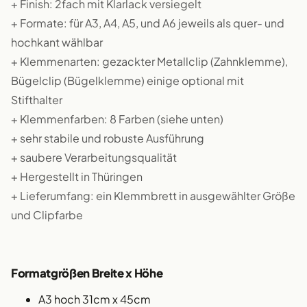
+ Finish: 2fach mit Klarlack versiegelt
+ Formate: für A3, A4, A5, und A6 jeweils als quer- und
hochkant wählbar
+ Klemmenarten: gezackter Metallclip (Zahnklemme),
Bügelclip (Bügelklemme) einige optional mit
Stifthalter
+ Klemmenfarben: 8 Farben (siehe unten)
+ sehr stabile und robuste Ausführung
+ saubere Verarbeitungsqualität
+ Hergestellt in Thüringen
+ Lieferumfang: ein Klemmbrett in ausgewählter Größe
und Clipfarbe
Formatgrößen Breite x Höhe
A3 hoch 31cm x 45cm