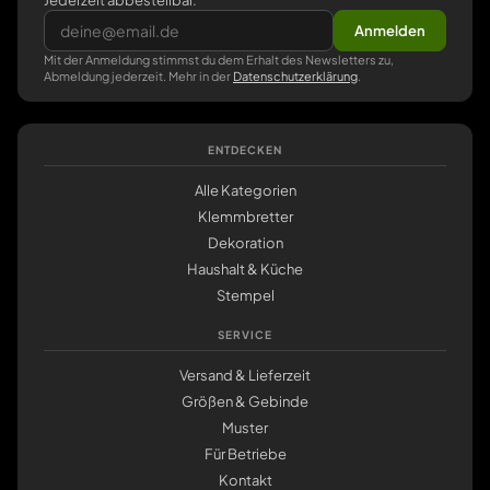
Jederzeit abbestellbar.
Anmelden
Mit der Anmeldung stimmst du dem Erhalt des Newsletters zu,
Abmeldung jederzeit. Mehr in der
Datenschutzerklärung
.
ENTDECKEN
Alle Kategorien
Klemmbretter
Dekoration
Haushalt & Küche
Stempel
SERVICE
Versand & Lieferzeit
Größen & Gebinde
Muster
Für Betriebe
Kontakt