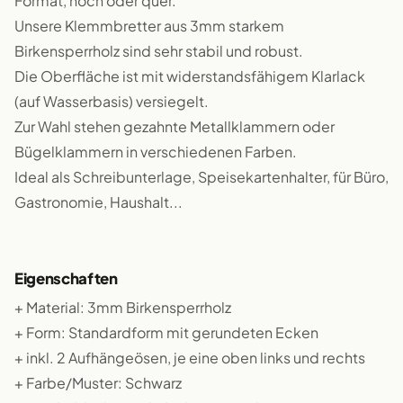
Format, hoch oder quer.
Unsere Klemmbretter aus 3mm starkem
Birkensperrholz sind sehr stabil und robust.
Die Oberfläche ist mit widerstandsfähigem Klarlack
(auf Wasserbasis) versiegelt.
Zur Wahl stehen gezahnte Metallklammern oder
Bügelklammern in verschiedenen Farben.
Ideal als Schreibunterlage, Speisekartenhalter, für Büro,
Gastronomie, Haushalt...
Eigenschaften
+ Material: 3mm Birkensperrholz
+ Form: Standardform mit gerundeten Ecken
+ inkl. 2 Aufhängeösen, je eine oben links und rechts
+ Farbe/Muster: Schwarz