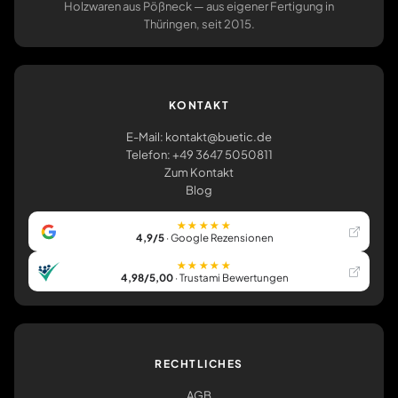
Holzwaren aus Pößneck — aus eigener Fertigung in
Thüringen, seit 2015.
KONTAKT
E-Mail: kontakt@buetic.de
Telefon: +49 3647 5050811
Zum Kontakt
Blog
★★★★★
4,9/5
· Google Rezensionen
★★★★★
4,98/5,00
· Trustami Bewertungen
RECHTLICHES
AGB