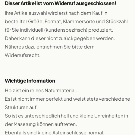
Dieser Artikel ist vom Widerruf ausgeschlossen!
Ihre Artikelauswahl wird erst nach dem Kauf in
bestellter Größe, Format, Klammersorte und Stückzahl
für Sie individuell (kundenspezifisch) produziert.
Daher kann dieser nicht zurückgegeben werden.
Näheres dazu entnehmen Sie bitte dem
Widerrufsrecht.
Wichtige Information
Holz ist ein reines Naturmaterial.
Es ist nicht immer perfekt und weist stets verschiedene
Strukturen auf.
So ist es unterschiedlich hell und kleine Unreinheiten in
der Maserung können auftreten.
Ebenfalls sind kleine Asteinschlüsse normal.