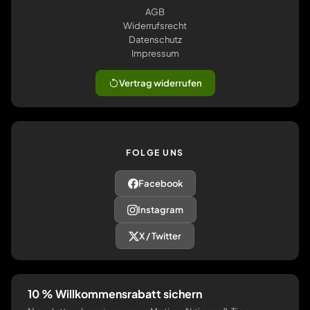
AGB
Widerrufsrecht
Datenschutz
Impressum
Vertrag widerrufen
FOLGE UNS
Facebook
Instagram
X / Twitter
10 % Willkommensrabatt sichern