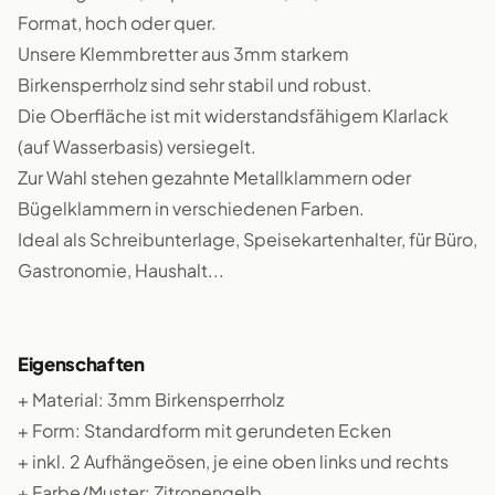
Format, hoch oder quer.
Unsere Klemmbretter aus 3mm starkem
Birkensperrholz sind sehr stabil und robust.
Die Oberfläche ist mit widerstandsfähigem Klarlack
(auf Wasserbasis) versiegelt.
Zur Wahl stehen gezahnte Metallklammern oder
Bügelklammern in verschiedenen Farben.
Ideal als Schreibunterlage, Speisekartenhalter, für Büro,
Gastronomie, Haushalt...
Eigenschaften
+ Material: 3mm Birkensperrholz
+ Form: Standardform mit gerundeten Ecken
+ inkl. 2 Aufhängeösen, je eine oben links und rechts
+ Farbe/Muster: Zitronengelb