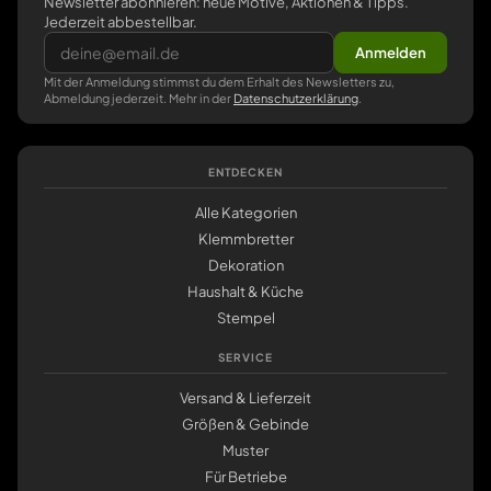
Newsletter abonnieren: neue Motive, Aktionen & Tipps.
Jederzeit abbestellbar.
Anmelden
Mit der Anmeldung stimmst du dem Erhalt des Newsletters zu,
Abmeldung jederzeit. Mehr in der
Datenschutzerklärung
.
ENTDECKEN
Alle Kategorien
Klemmbretter
Dekoration
Haushalt & Küche
Stempel
SERVICE
Versand & Lieferzeit
Größen & Gebinde
Muster
Für Betriebe