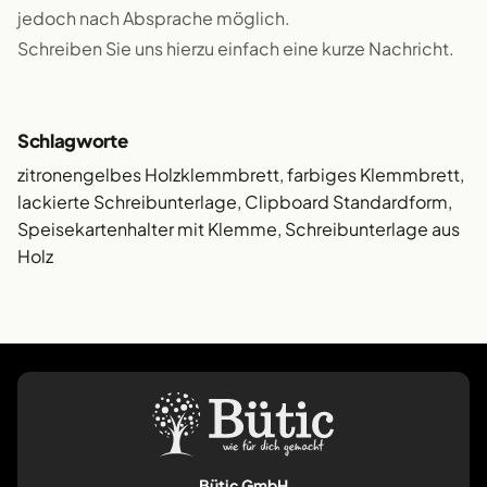
jedoch nach Absprache möglich.
Schreiben Sie uns hierzu einfach eine kurze Nachricht.
Schlagworte
zitronengelbes Holzklemmbrett, farbiges Klemmbrett,
lackierte Schreibunterlage, Clipboard Standardform,
Speisekartenhalter mit Klemme, Schreibunterlage aus
Holz
Bütic GmbH