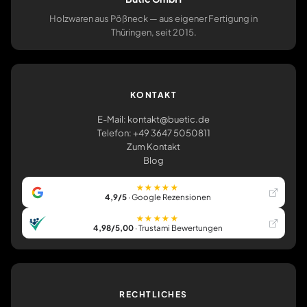
Holzwaren aus Pößneck — aus eigener Fertigung in
Thüringen, seit 2015.
KONTAKT
E-Mail: kontakt@buetic.de
Telefon: +49 3647 5050811
Zum Kontakt
Blog
★★★★★
4,9/5
· Google Rezensionen
★★★★★
4,98/5,00
· Trustami Bewertungen
RECHTLICHES