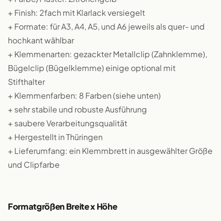
+ Finish: 2fach mit Klarlack versiegelt
+ Formate: für A3, A4, A5, und A6 jeweils als quer- und
hochkant wählbar
+ Klemmenarten: gezackter Metallclip (Zahnklemme),
Bügelclip (Bügelklemme) einige optional mit
Stifthalter
+ Klemmenfarben: 8 Farben (siehe unten)
+ sehr stabile und robuste Ausführung
+ saubere Verarbeitungsqualität
+ Hergestellt in Thüringen
+ Lieferumfang: ein Klemmbrett in ausgewählter Größe
und Clipfarbe
Formatgrößen Breite x Höhe