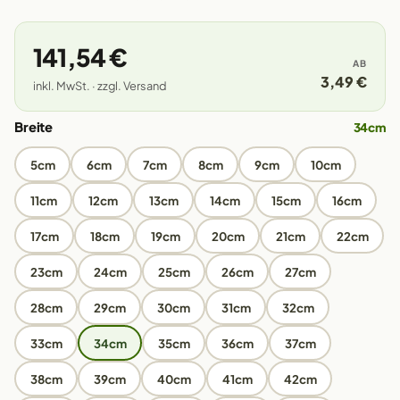
141,54 €
AB
3,49 €
inkl. MwSt. · zzgl. Versand
Breite
34cm
5cm
6cm
7cm
8cm
9cm
10cm
11cm
12cm
13cm
14cm
15cm
16cm
17cm
18cm
19cm
20cm
21cm
22cm
23cm
24cm
25cm
26cm
27cm
28cm
29cm
30cm
31cm
32cm
33cm
34cm
35cm
36cm
37cm
38cm
39cm
40cm
41cm
42cm