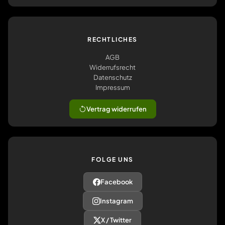
RECHTLICHES
AGB
Widerrufsrecht
Datenschutz
Impressum
Vertrag widerrufen
FOLGE UNS
Facebook
Instagram
X / Twitter