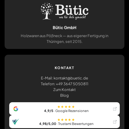
Bütic GmbH
Holzwaren aus Pößneck — aus eigener Fertigung in
Thüringen, seit 2015.
KONTAKT
E-Mail: kontakt@buetic.de
Telefon: +49 3647 5050811
Zum Kontakt
Blog
★★★★★
4,9/5
· Google Rezensionen
★★★★★
4,98/5,00
· Trustami Bewertungen