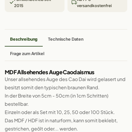
2015
versandkostenfrei
Beschreibung
Technische Daten
Frage zum Artikel
MDF Allsehendes Auge Caodaismus
Unser allsehendes Auge des Cao Dai wird gelasert und
besitzt somit den typischen braunen Rand.
In der Breite von 5cm - 50cm (in 1cm Schritten)
bestellbar.
Einzeln oder als Set mit 10, 25, 50 oder 100 Stück.
Das MDF / HDF ist in naturform, kann somit beklebt,
gestrichen, geölt oder... werden.