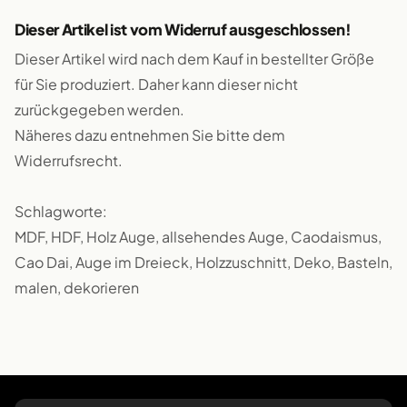
Dieser Artikel ist vom Widerruf ausgeschlossen!
Dieser Artikel wird nach dem Kauf in bestellter Größe
für Sie produziert. Daher kann dieser nicht
zurückgegeben werden.
Näheres dazu entnehmen Sie bitte dem
Widerrufsrecht.
Schlagworte:
MDF, HDF, Holz Auge, allsehendes Auge, Caodaismus,
Cao Dai, Auge im Dreieck, Holzzuschnitt, Deko, Basteln,
malen, dekorieren