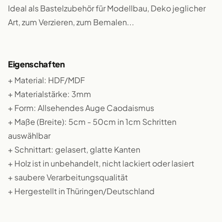
Ideal als Bastelzubehör für Modellbau, Deko jeglicher
Art, zum Verzieren, zum Bemalen...
Eigenschaften
+ Material: HDF/MDF
+ Materialstärke: 3mm
+ Form: Allsehendes Auge Caodaismus
+ Maße (Breite): 5cm - 50cm in 1cm Schritten
auswählbar
+ Schnittart: gelasert, glatte Kanten
+ Holz ist in unbehandelt, nicht lackiert oder lasiert
+ saubere Verarbeitungsqualität
+ Hergestellt in Thüringen/Deutschland