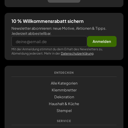
10 % Willkommensrabatt sichern
Newsletter abonnieren: neue Motive, Aktionen & Tipps.
Jederzeit abbestellbar.
Anmelden
Mit der Anmeldung stimmst du dem Erhalt des Newsletters zu,
Abmeldung jederzeit. Mehr in der
Datenschutzerklärung
.
ENTDECKEN
Alle Kategorien
Klemmbretter
Dekoration
Haushalt & Küche
Stempel
SERVICE