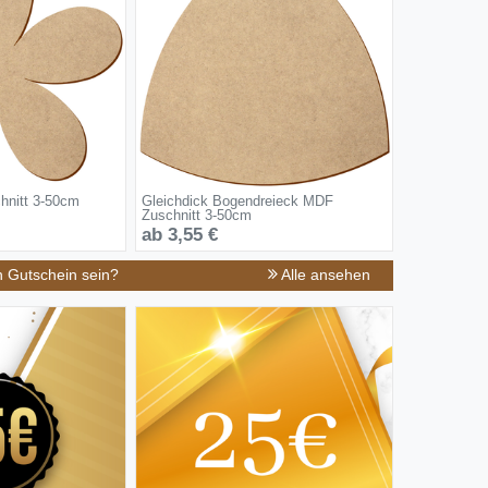
hnitt 3-50cm
Gleichdick Bogendreieck MDF
Zuschnitt 3-50cm
ab 3,55 €
n Gutschein sein?
Alle ansehen