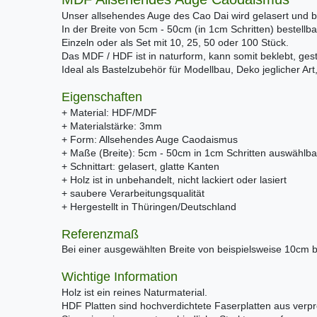
Unser allsehendes Auge des Cao Dai wird gelasert und b
In der Breite von 5cm - 50cm (in 1cm Schritten) bestellba
Einzeln oder als Set mit 10, 25, 50 oder 100 Stück.
Das MDF / HDF ist in naturform, kann somit beklebt, gest
Ideal als Bastelzubehör für Modellbau, Deko jeglicher Ar
Eigenschaften
+ Material: HDF/MDF
+ Materialstärke: 3mm
+ Form: Allsehendes Auge Caodaismus
+ Maße (Breite): 5cm - 50cm in 1cm Schritten auswählba
+ Schnittart: gelasert, glatte Kanten
+ Holz ist in unbehandelt, nicht lackiert oder lasiert
+ saubere Verarbeitungsqualität
+ Hergestellt in Thüringen/Deutschland
Referenzmaß
Bei einer ausgewählten Breite von beispielsweise 10cm 
Wichtige Information
Holz ist ein reines Naturmaterial.
HDF Platten sind hochverdichtete Faserplatten aus verpr