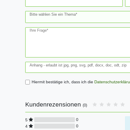
Bitte wählen Sie ein Thema*
Ihre Frage*
Anhang - erlaubt ist jpg, png, svg, pdf, docx, doc, odt, zip
Hiermit bestätige ich, dass ich die
Daten­schutz­erklär
Kundenrezensionen
(0)
0
5
0
4