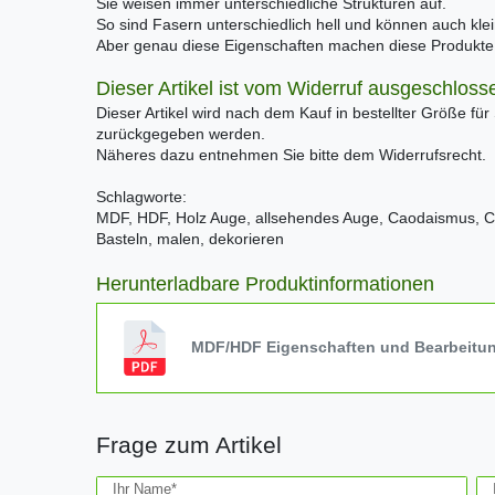
Sie weisen immer unterschiedliche Strukturen auf.
So sind Fasern unterschiedlich hell und können auch kle
Aber genau diese Eigenschaften machen diese Produkte e
Dieser Artikel ist vom Widerruf ausgeschloss
Dieser Artikel wird nach dem Kauf in bestellter Größe für
zurückgegeben werden.
Näheres dazu entnehmen Sie bitte dem Widerrufsrecht.
Schlagworte:
MDF, HDF, Holz Auge, allsehendes Auge, Caodaismus, Ca
Basteln, malen, dekorieren
Herunterladbare Produktinformationen
MDF/HDF Eigenschaften und Bearbeitu
Frage zum Artikel
Ceres::Template.mailFormHoneypotLabel
Ihr Name*