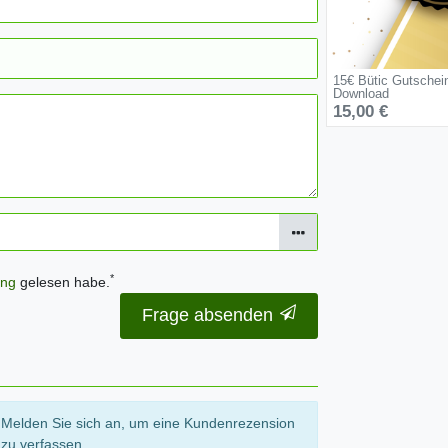
15€ Bütic Gutschei
Download
15,00 €
*
ung
gelesen habe.
Frage absenden
Melden Sie sich an, um eine Kundenrezension
zu verfassen.