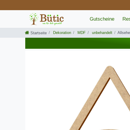
Gutscheine
Res
Dekoration
MDF
unbehandelt
Allseh
Startseite