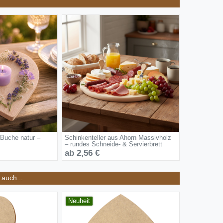
 Buche natur –
Schinkenteller aus Ahorn Massivholz
– rundes Schneide- & Servierbrett
ab 2,56 €
auch...
Neuheit