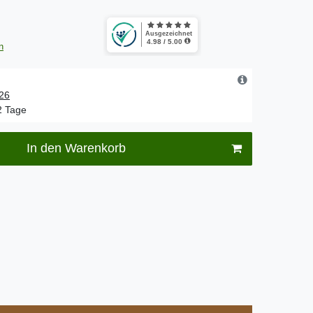
n
.26
-2 Tage
In den Warenkorb