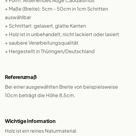
+ Form: Allsehendes Auge Caodaismus
+ Maße (Breite): 5cm - 50cm in 1cm Schritten
auswählbar
+ Schnittart: gelasert, glatte Kanten
+ Holz ist in unbehandelt, nicht lackiert oder lasiert
+ saubere Verarbeitungsqualität
+ Hergestellt in Thüringen/Deutschland
Referenzmaß
Bei einer ausgewählten Breite von beispielsweise
10cm beträgt die Höhe 8,5cm.
Wichtige Information
Holz ist ein reines Naturmaterial.