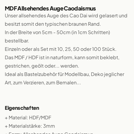
MDF Allsehendes Auge Caodaismus
Unser allsehendes Auge des Cao Dai wird gelasert und
besitzt somit den typischen braunen Rand.
In der Breite von 5cm - 50cm (in 1cm Schritten)
bestellbar.
Einzeln oder als Set mit 10, 25, 50 oder 100 Stück.
Das MDF / HDF ist in naturform, kann somit beklebt,
gestrichen, geölt oder... werden.
Ideal als Bastelzubehör für Modellbau, Deko jeglicher
Art, zum Verzieren, zum Bemalen...
Eigenschaften
+ Material: HDF/MDF
+ Materialstärke: 3mm