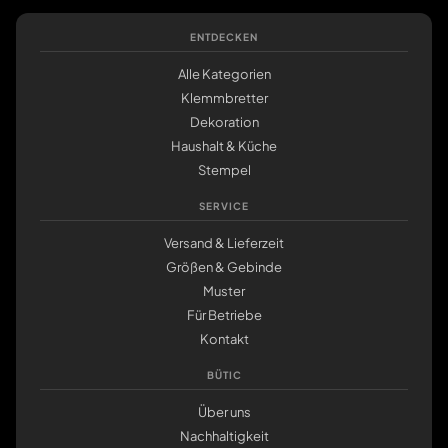
ENTDECKEN
Alle Kategorien
Klemmbretter
Dekoration
Haushalt & Küche
Stempel
SERVICE
Versand & Lieferzeit
Größen & Gebinde
Muster
Für Betriebe
Kontakt
BÜTIC
Über uns
Nachhaltigkeit