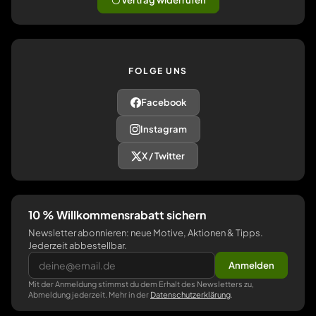
Vertrag widerrufen
FOLGE UNS
Facebook
Instagram
X / Twitter
10 % Willkommensrabatt sichern
Newsletter abonnieren: neue Motive, Aktionen & Tipps.
Jederzeit abbestellbar.
Anmelden
Mit der Anmeldung stimmst du dem Erhalt des Newsletters zu,
Abmeldung jederzeit. Mehr in der
Datenschutzerklärung
.