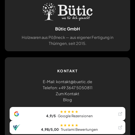
Bütic GmbH
Holzwaren aus Pößneck — aus eigener Fertigung in
Thüringen, seit 2015.
KONTAKT
E-Mail: kontakt@buetic.de
Telefon: +49 3647 5050811
Zum Kontakt
Blog
★★★★★
4,9/5
· Google Rezensionen
★★★★★
4,98/5,00
· Trustami Bewertungen