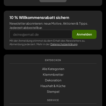
10 % Willkommensrabatt sichern
Newsletter abonnieren: neue Motive, Aktionen & Tipps.
Jederzeit abbestellbar.
Anmelden
Mit der Anmeldung stimmst du dem Erhalt des Newsletters zu,
Abmeldung jederzeit. Mehr in der
Datenschutzerklärung
.
ENTDECKEN
Alle Kategorien
Klemmbretter
Dekoration
Haushalt & Küche
Stempel
SERVICE