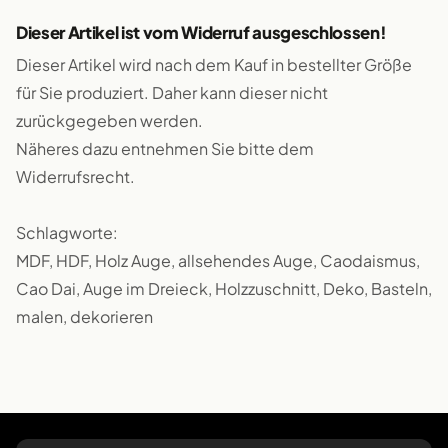
Dieser Artikel ist vom Widerruf ausgeschlossen!
Dieser Artikel wird nach dem Kauf in bestellter Größe
für Sie produziert. Daher kann dieser nicht
zurückgegeben werden.
Näheres dazu entnehmen Sie bitte dem
Widerrufsrecht.
Schlagworte:
MDF, HDF, Holz Auge, allsehendes Auge, Caodaismus,
Cao Dai, Auge im Dreieck, Holzzuschnitt, Deko, Basteln,
malen, dekorieren