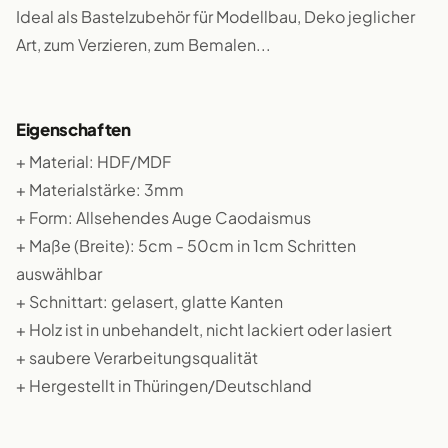
Ideal als Bastelzubehör für Modellbau, Deko jeglicher
Art, zum Verzieren, zum Bemalen...
Eigenschaften
+ Material: HDF/MDF
+ Materialstärke: 3mm
+ Form: Allsehendes Auge Caodaismus
+ Maße (Breite): 5cm - 50cm in 1cm Schritten
auswählbar
+ Schnittart: gelasert, glatte Kanten
+ Holz ist in unbehandelt, nicht lackiert oder lasiert
+ saubere Verarbeitungsqualität
+ Hergestellt in Thüringen/Deutschland