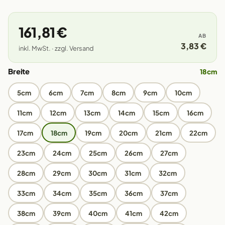
161,81 €
AB
3,83 €
inkl. MwSt. · zzgl. Versand
Breite
18cm
5cm
6cm
7cm
8cm
9cm
10cm
11cm
12cm
13cm
14cm
15cm
16cm
17cm
18cm
19cm
20cm
21cm
22cm
23cm
24cm
25cm
26cm
27cm
28cm
29cm
30cm
31cm
32cm
33cm
34cm
35cm
36cm
37cm
38cm
39cm
40cm
41cm
42cm