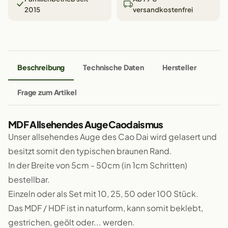
2015
versandkostenfrei
Beschreibung
Technische Daten
Hersteller
Frage zum Artikel
MDF Allsehendes Auge Caodaismus
Unser allsehendes Auge des Cao Dai wird gelasert und
besitzt somit den typischen braunen Rand.
In der Breite von 5cm - 50cm (in 1cm Schritten)
bestellbar.
Einzeln oder als Set mit 10, 25, 50 oder 100 Stück.
Das MDF / HDF ist in naturform, kann somit beklebt,
gestrichen, geölt oder... werden.