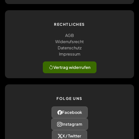
RECHTLICHES
AGB
Widerrufsrecht
Datenschutz
Impressum
Vertrag widerrufen
FOLGE UNS
Facebook
Instagram
X / Twitter