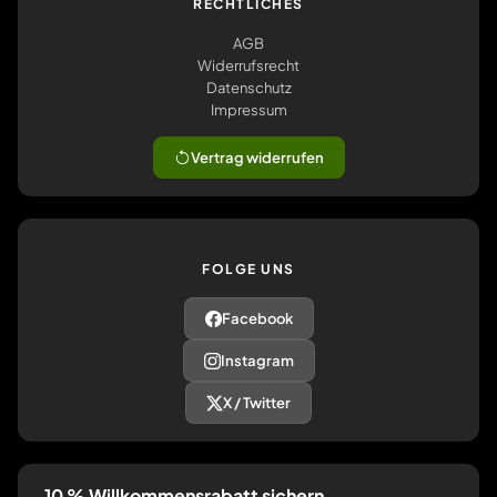
RECHTLICHES
AGB
Widerrufsrecht
Datenschutz
Impressum
Vertrag widerrufen
FOLGE UNS
Facebook
Instagram
X / Twitter
10 % Willkommensrabatt sichern