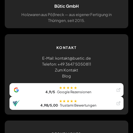
Bütic GmbH
Holzwaren aus Pößneck — aus eigener Fertigung in
Thüringen, seit 2015.
KONTAKT
E-Mail: kontakt@buetic.de
Telefon: +49 3647 5050811
Zum Kontakt
Blog
★★★★★
4,9/5
· Google Rezensionen
★★★★★
4,98/5,00
· Trustami Bewertungen