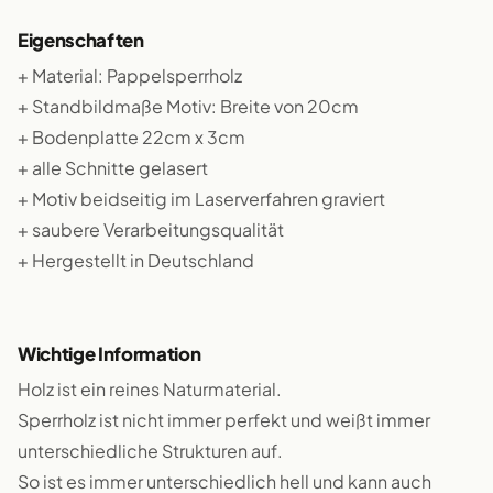
Eigenschaften
+ Material: Pappelsperrholz
+ Standbildmaße Motiv: Breite von 20cm
+ Bodenplatte 22cm x 3cm
+ alle Schnitte gelasert
+ Motiv beidseitig im Laserverfahren graviert
+ saubere Verarbeitungsqualität
+ Hergestellt in Deutschland
Wichtige Information
Holz ist ein reines Naturmaterial.
Sperrholz ist nicht immer perfekt und weißt immer
unterschiedliche Strukturen auf.
So ist es immer unterschiedlich hell und kann auch