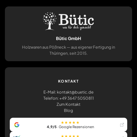
Bütic GmbH
Holzwaren aus Pößneck — aus eigener Fertigung in
Thüringen, seit 2015.
KONTAKT
E-Mail: kontakt@buetic.de
Telefon: +49 3647 5050811
Zum Kontakt
Blog
★★★★★
4,9/5
· Google Rezensionen
★★★★★