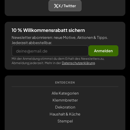
X / Twitter
10 % Willkommensrabatt sichern
Newsletter abonnieren: neue Motive, Aktionen & Tipps.
Jederzeit abbestellbar.
Anmelden
Mit der Anmeldung stimmst du dem Erhalt des Newsletters zu,
Abmeldung jederzeit. Mehr in der
Datenschutzerklärung
.
ENTDECKEN
Alle Kategorien
Klemmbretter
Dekoration
Haushalt & Küche
Stempel