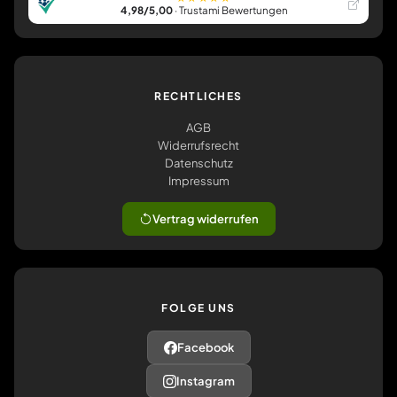
4,98/5,00
· Trustami Bewertungen
RECHTLICHES
AGB
Widerrufsrecht
Datenschutz
Impressum
Vertrag widerrufen
FOLGE UNS
Facebook
Instagram