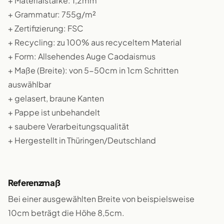
+ Materialstärke: 1,2mm
+ Grammatur: 755g/m²
+ Zertifizierung: FSC
+ Recycling: zu 100% aus recyceltem Material
+ Form: Allsehendes Auge Caodaismus
+ Maße (Breite): von 5-50cm in 1cm Schritten
auswählbar
+ gelasert, braune Kanten
+ Pappe ist unbehandelt
+ saubere Verarbeitungsqualität
+ Hergestellt in Thüringen/Deutschland
Referenzmaß
Bei einer ausgewählten Breite von beispielsweise
10cm beträgt die Höhe 8,5cm.