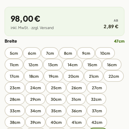
98,00 €
AB
2,89 €
inkl. MwSt. · zzgl. Versand
Breite
47cm
5cm
6cm
7cm
8cm
9cm
10cm
11cm
12cm
13cm
14cm
15cm
16cm
17cm
18cm
19cm
20cm
21cm
22cm
23cm
24cm
25cm
26cm
27cm
28cm
29cm
30cm
31cm
32cm
33cm
34cm
35cm
36cm
37cm
38cm
39cm
40cm
41cm
42cm