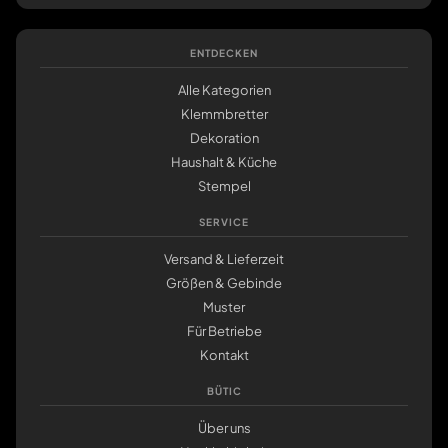
ENTDECKEN
Alle Kategorien
Klemmbretter
Dekoration
Haushalt & Küche
Stempel
SERVICE
Versand & Lieferzeit
Größen & Gebinde
Muster
Für Betriebe
Kontakt
BÜTIC
Über uns