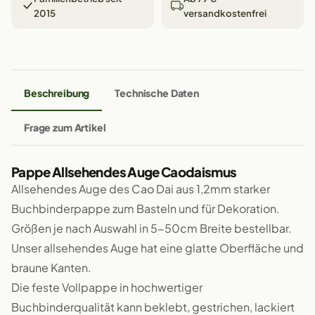
2015
versandkostenfrei
Beschreibung
Technische Daten
Frage zum Artikel
Pappe Allsehendes Auge Caodaismus
Allsehendes Auge des Cao Dai aus 1,2mm starker
Buchbinderpappe zum Basteln und für Dekoration.
Größen je nach Auswahl in 5-50cm Breite bestellbar.
Unser allsehendes Auge hat eine glatte Oberfläche und
braune Kanten.
Die feste Vollpappe in hochwertiger
Buchbinderqualität kann beklebt, gestrichen, lackiert