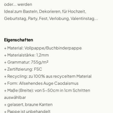
oder... werden
Ideal zum Basteln, Dekorieren, für Hochzeit,
Geburtstag, Party, Fest, Verlobung, Valentinstag...
Eigenschaften
+ Material: Vollpappe/Buchbinderpappe
+ Materialstärke: 1,2mm
+ Grammatur: 755g/m²
+ Zertifizierung: FSC
+ Recycling: zu 100% aus recyceltem Material
+ Form: Allsehendes Auge Caodaismus
+ Maße (Breite): von 5-50cm in 1cm Schritten
auswählbar
+ gelasert, braune Kanten
+ Pappe ist unbehandelt