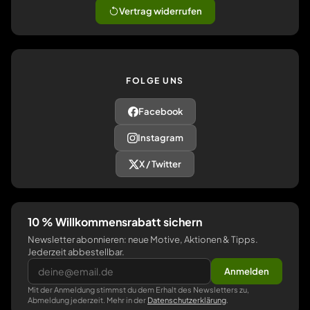
Vertrag widerrufen
FOLGE UNS
Facebook
Instagram
X / Twitter
10 % Willkommensrabatt sichern
Newsletter abonnieren: neue Motive, Aktionen & Tipps.
Jederzeit abbestellbar.
Anmelden
Mit der Anmeldung stimmst du dem Erhalt des Newsletters zu,
Abmeldung jederzeit. Mehr in der
Datenschutzerklärung
.