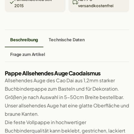
2015
versandkostenfrei
Beschreibung
Technische Daten
Frage zum Artikel
Pappe Allsehendes Auge Caodaismus
Allsehendes Auge des Cao Dai aus 1,2mm starker
Buchbinderpappe zum Basteln und für Dekoration.
Größen je nach Auswahl in 5-50cm Breite bestellbar.
Unser allsehendes Auge hat eine glatte Oberfläche und
braune Kanten.
Die feste Vollpappe in hochwertiger
Buchbinderqualität kann beklebt, gestrichen, lackiert