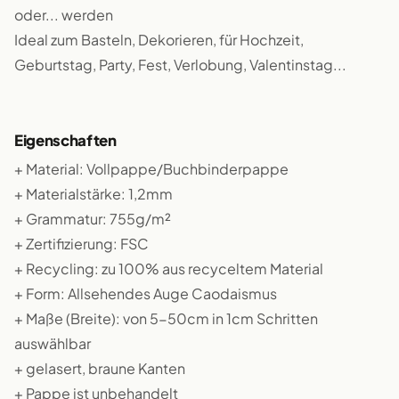
oder... werden
Ideal zum Basteln, Dekorieren, für Hochzeit,
Geburtstag, Party, Fest, Verlobung, Valentinstag...
Eigenschaften
+ Material: Vollpappe/Buchbinderpappe
+ Materialstärke: 1,2mm
+ Grammatur: 755g/m²
+ Zertifizierung: FSC
+ Recycling: zu 100% aus recyceltem Material
+ Form: Allsehendes Auge Caodaismus
+ Maße (Breite): von 5-50cm in 1cm Schritten
auswählbar
+ gelasert, braune Kanten
+ Pappe ist unbehandelt