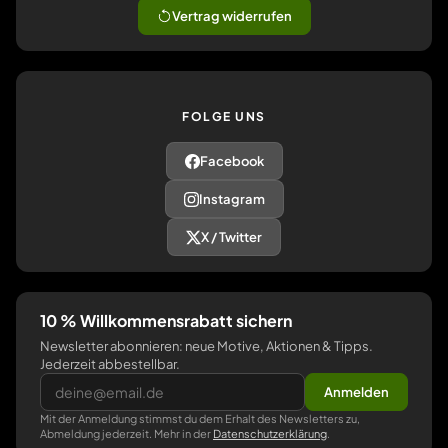
Vertrag widerrufen
FOLGE UNS
Facebook
Instagram
X / Twitter
10 % Willkommensrabatt sichern
Newsletter abonnieren: neue Motive, Aktionen & Tipps.
Jederzeit abbestellbar.
Anmelden
Mit der Anmeldung stimmst du dem Erhalt des Newsletters zu,
Abmeldung jederzeit. Mehr in der
Datenschutzerklärung
.