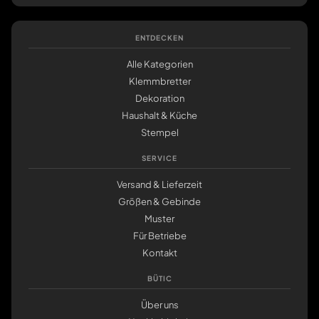
ENTDECKEN
Alle Kategorien
Klemmbretter
Dekoration
Haushalt & Küche
Stempel
SERVICE
Versand & Lieferzeit
Größen & Gebinde
Muster
Für Betriebe
Kontakt
BÜTIC
Über uns