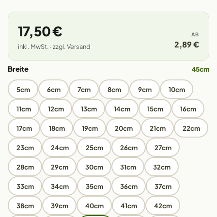
17,50 €
AB
2,89 €
inkl. MwSt. · zzgl. Versand
Breite
45cm
5cm
6cm
7cm
8cm
9cm
10cm
11cm
12cm
13cm
14cm
15cm
16cm
17cm
18cm
19cm
20cm
21cm
22cm
23cm
24cm
25cm
26cm
27cm
28cm
29cm
30cm
31cm
32cm
33cm
34cm
35cm
36cm
37cm
38cm
39cm
40cm
41cm
42cm