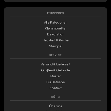
ENTDECKEN
Alle Kategorien
Klemmbretter
Dekoration
Haushalt & Küche
Stempel
SERVICE
Versand & Lieferzeit
Größen & Gebinde
Muster
Für Betriebe
Kontakt
BÜTIC
Über uns