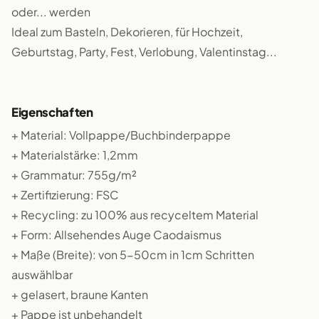
oder... werden
Ideal zum Basteln, Dekorieren, für Hochzeit,
Geburtstag, Party, Fest, Verlobung, Valentinstag...
Eigenschaften
+ Material: Vollpappe/Buchbinderpappe
+ Materialstärke: 1,2mm
+ Grammatur: 755g/m²
+ Zertifizierung: FSC
+ Recycling: zu 100% aus recyceltem Material
+ Form: Allsehendes Auge Caodaismus
+ Maße (Breite): von 5-50cm in 1cm Schritten
auswählbar
+ gelasert, braune Kanten
+ Pappe ist unbehandelt