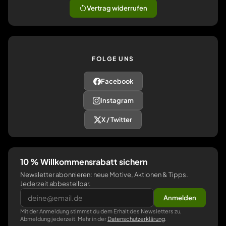
Vertrag widerrufen
FOLGE UNS
Facebook
Instagram
X / Twitter
10 % Willkommensrabatt sichern
Newsletter abonnieren: neue Motive, Aktionen & Tipps.
Jederzeit abbestellbar.
Anmelden
Mit der Anmeldung stimmst du dem Erhalt des Newsletters zu,
Abmeldung jederzeit. Mehr in der
Datenschutzerklärung
.