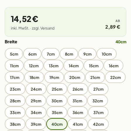
14,52 €
AB
2,89 €
inkl. MwSt. · zzgl. Versand
Breite
40cm
5cm
6cm
7cm
8cm
9cm
10cm
11cm
12cm
13cm
14cm
15cm
16cm
17cm
18cm
19cm
20cm
21cm
22cm
23cm
24cm
25cm
26cm
27cm
28cm
29cm
30cm
31cm
32cm
33cm
34cm
35cm
36cm
37cm
38cm
39cm
40cm
41cm
42cm