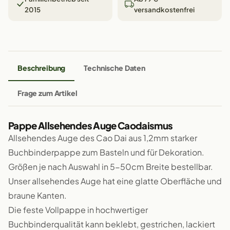
2015
versandkostenfrei
Beschreibung
Technische Daten
Frage zum Artikel
Pappe Allsehendes Auge Caodaismus
Allsehendes Auge des Cao Dai aus 1,2mm starker
Buchbinderpappe zum Basteln und für Dekoration.
Größen je nach Auswahl in 5-50cm Breite bestellbar.
Unser allsehendes Auge hat eine glatte Oberfläche und
braune Kanten.
Die feste Vollpappe in hochwertiger
Buchbinderqualität kann beklebt, gestrichen, lackiert