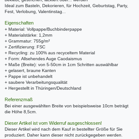
Ideal zum Basteln, Dekorieren, für Hochzeit, Geburtstag, Party,
Fest, Verlobung, Valentinstag...
Eigenschaften
+ Material: Vollpappe/Buchbinderpappe
+ Materialstärke: 1,2mm
+ Grammatur: 755g/m²
+ Zertifizierung: FSC
+ Recycling: zu 100% aus recyceltem Material
+ Form: Allsehendes Auge Caodaismus
+ Maße (Breite): von 5-50cm in 1cm Schritten auswählbar
+ gelasert, braune Kanten
+ Pappe ist unbehandelt
+ saubere Verarbeitungsqualität
+ Hergestellt in Thüringen/Deutschland
Referenzmaß
Bei einer ausgewählten Breite von beispielsweise 10cm beträgt
die Höhe 8,5cm.
Dieser Artikel ist vom Widerruf ausgeschlossen!
Dieser Artikel wird nach dem Kauf in bestellter Größe für Sie
produziert. Daher kann dieser nicht zurückgegeben werden.