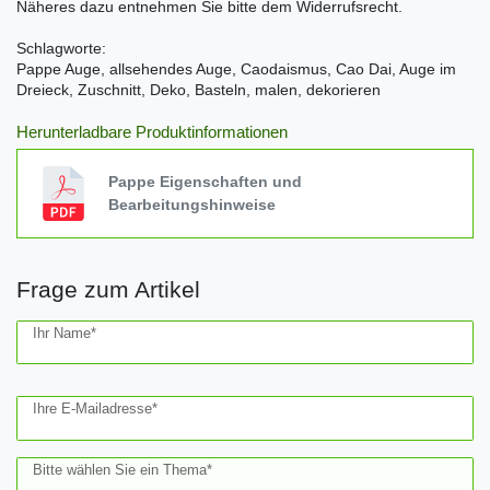
Näheres dazu entnehmen Sie bitte dem Widerrufsrecht.
Schlagworte:
Pappe Auge, allsehendes Auge, Caodaismus, Cao Dai, Auge im
Dreieck, Zuschnitt, Deko, Basteln, malen, dekorieren
Herunterladbare Produktinformationen
Pappe Eigenschaften und
Bearbeitungshinweise
Frage zum Artikel
Ceres::Template.mailFormHoneypotLabel
Ihr Name*
Ihre E-Mailadresse*
Bitte wählen Sie ein Thema*