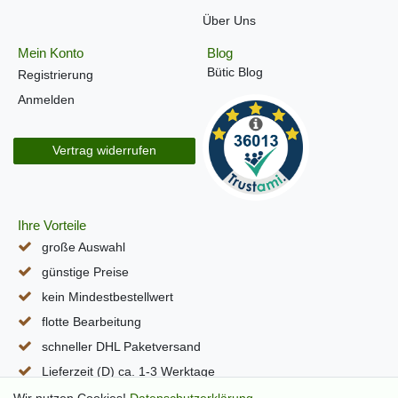
Über Uns
Mein Konto
Blog
Bütic Blog
Registrierung
Anmelden
Vertrag widerrufen
Ihre Vorteile
große Auswahl
günstige Preise
kein Mindestbestellwert
flotte Bearbeitung
schneller DHL Paketversand
Lieferzeit (D) ca. 1-3 Werktage
alle Seiten per SSL verschlüsselt