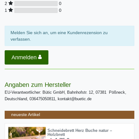
0
2
0
1
Melden Sie sich an, um eine Kundenrezension zu
verfassen.
Anmelden
Angaben zum Hersteller
EU-Verantwortlicher: Bütic GmbH, Bahnhofstr. 12, 07381 Pößneck,
Deutschland, 036475050811, kontakt@buetic.de
neueste Artikel
Schneidebrett Herz Buche natur –
Holzbrett