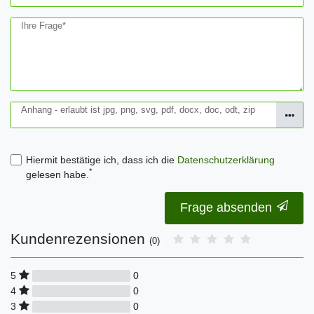
Ihre Frage*
Anhang - erlaubt ist jpg, png, svg, pdf, docx, doc, odt, zip
Hiermit bestätige ich, dass ich die
Daten­schutz­erklärung
*
gelesen habe.
Frage absenden
Kundenrezensionen
(0)
0
5
0
4
0
3