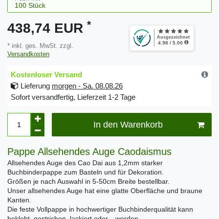
*
438,74 EUR
* inkl. ges. MwSt. zzgl.
Versandkosten
Kostenloser Versand
Lieferung
morgen - Sa. 08.08.26
Sofort versandfertig, Lieferzeit 1-2 Tage
In den Warenkorb
Pappe Allsehendes Auge Caodaismus
Allsehendes Auge des Cao Dai aus 1,2mm starker
Buchbinderpappe zum Basteln und für Dekoration.
Größen je nach Auswahl in 5-50cm Breite bestellbar.
Unser allsehendes Auge hat eine glatte Oberfläche und braune
Kanten.
Die feste Vollpappe in hochwertiger Buchbinderqualität kann
beklebt, gestrichen, lackiert oder... werden