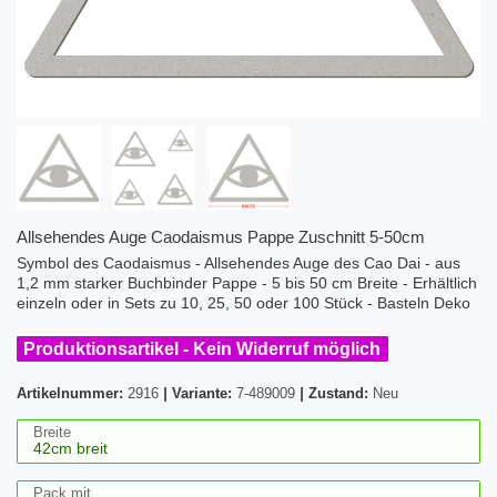
Allsehendes Auge Caodaismus Pappe Zuschnitt 5-50cm
Symbol des Caodaismus - Allsehendes Auge des Cao Dai - aus
1,2 mm starker Buchbinder Pappe - 5 bis 50 cm Breite - Erhältlich
einzeln oder in Sets zu 10, 25, 50 oder 100 Stück - Basteln Deko
Produktionsartikel - Kein Widerruf möglich
Artikelnummer:
2916
|
Variante:
7-489009
|
Zustand:
Neu
Breite
Pack mit