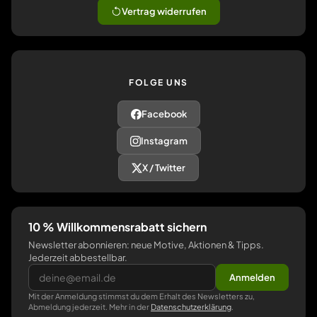
Vertrag widerrufen
FOLGE UNS
Facebook
Instagram
X / Twitter
10 % Willkommensrabatt sichern
Newsletter abonnieren: neue Motive, Aktionen & Tipps.
Jederzeit abbestellbar.
Anmelden
Mit der Anmeldung stimmst du dem Erhalt des Newsletters zu,
Abmeldung jederzeit. Mehr in der
Datenschutzerklärung
.