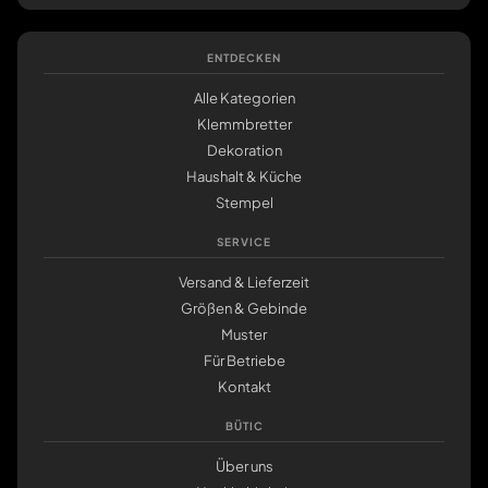
ENTDECKEN
Alle Kategorien
Klemmbretter
Dekoration
Haushalt & Küche
Stempel
SERVICE
Versand & Lieferzeit
Größen & Gebinde
Muster
Für Betriebe
Kontakt
BÜTIC
Über uns