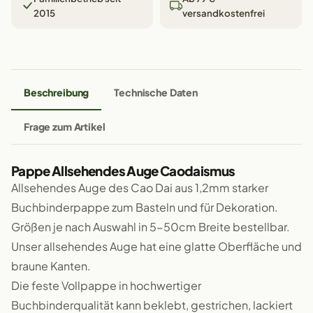
2015
versandkostenfrei
Beschreibung
Technische Daten
Frage zum Artikel
Pappe Allsehendes Auge Caodaismus
Allsehendes Auge des Cao Dai aus 1,2mm starker
Buchbinderpappe zum Basteln und für Dekoration.
Größen je nach Auswahl in 5-50cm Breite bestellbar.
Unser allsehendes Auge hat eine glatte Oberfläche und
braune Kanten.
Die feste Vollpappe in hochwertiger
Buchbinderqualität kann beklebt, gestrichen, lackiert