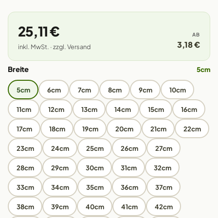
25,11 €
AB
3,18 €
inkl. MwSt. · zzgl. Versand
Breite
5cm
5cm
6cm
7cm
8cm
9cm
10cm
11cm
12cm
13cm
14cm
15cm
16cm
17cm
18cm
19cm
20cm
21cm
22cm
23cm
24cm
25cm
26cm
27cm
28cm
29cm
30cm
31cm
32cm
33cm
34cm
35cm
36cm
37cm
38cm
39cm
40cm
41cm
42cm