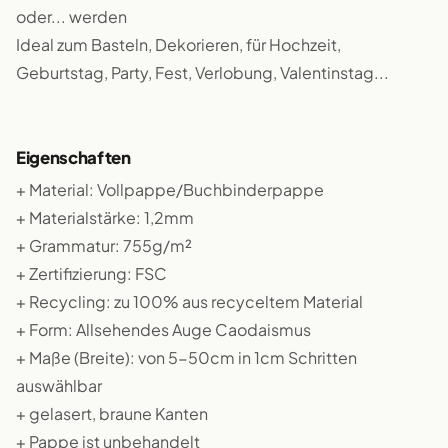
oder... werden
Ideal zum Basteln, Dekorieren, für Hochzeit,
Geburtstag, Party, Fest, Verlobung, Valentinstag...
Eigenschaften
+ Material: Vollpappe/Buchbinderpappe
+ Materialstärke: 1,2mm
+ Grammatur: 755g/m²
+ Zertifizierung: FSC
+ Recycling: zu 100% aus recyceltem Material
+ Form: Allsehendes Auge Caodaismus
+ Maße (Breite): von 5-50cm in 1cm Schritten
auswählbar
+ gelasert, braune Kanten
+ Pappe ist unbehandelt