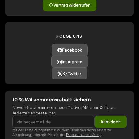
Vertrag widerrufen
FOLGE UNS
Facebook
Instagram
X / Twitter
10 % Willkommensrabatt sichern
Newsletter abonnieren: neue Motive, Aktionen & Tipps.
Jederzeit abbestellbar.
Anmelden
Mit der Anmeldung stimmst du dem Erhalt des Newsletters zu,
Abmeldung jederzeit. Mehr in der
Datenschutzerklärung
.