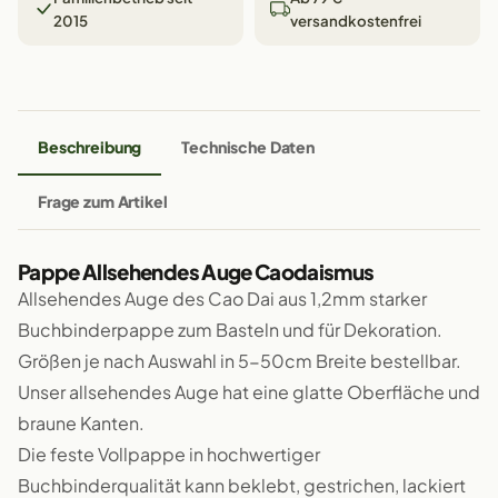
2015
versandkostenfrei
Beschreibung
Technische Daten
Frage zum Artikel
Pappe Allsehendes Auge Caodaismus
Allsehendes Auge des Cao Dai aus 1,2mm starker
Buchbinderpappe zum Basteln und für Dekoration.
Größen je nach Auswahl in 5-50cm Breite bestellbar.
Unser allsehendes Auge hat eine glatte Oberfläche und
braune Kanten.
Die feste Vollpappe in hochwertiger
Buchbinderqualität kann beklebt, gestrichen, lackiert