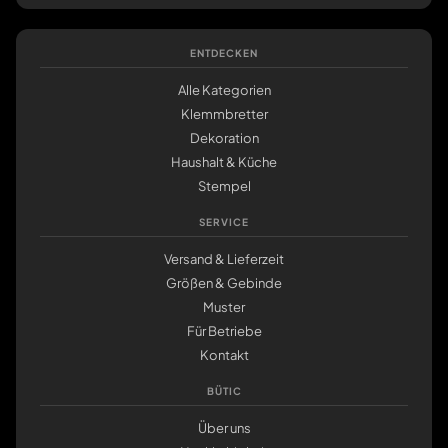
ENTDECKEN
Alle Kategorien
Klemmbretter
Dekoration
Haushalt & Küche
Stempel
SERVICE
Versand & Lieferzeit
Größen & Gebinde
Muster
Für Betriebe
Kontakt
BÜTIC
Über uns