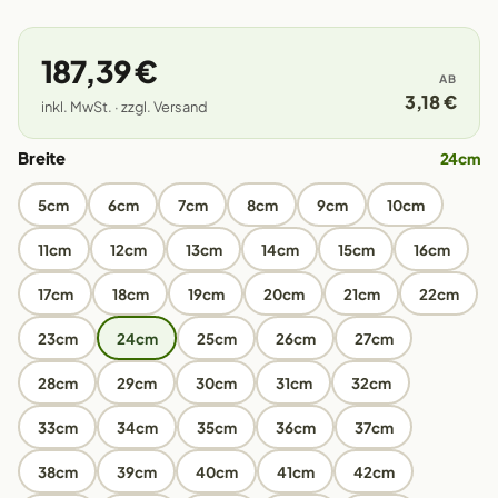
187,39 €
AB
3,18 €
inkl. MwSt. · zzgl. Versand
Breite
24cm
5cm
6cm
7cm
8cm
9cm
10cm
11cm
12cm
13cm
14cm
15cm
16cm
17cm
18cm
19cm
20cm
21cm
22cm
23cm
24cm
25cm
26cm
27cm
28cm
29cm
30cm
31cm
32cm
33cm
34cm
35cm
36cm
37cm
38cm
39cm
40cm
41cm
42cm