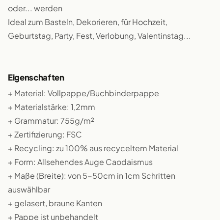
oder... werden
Ideal zum Basteln, Dekorieren, für Hochzeit,
Geburtstag, Party, Fest, Verlobung, Valentinstag...
Eigenschaften
+ Material: Vollpappe/Buchbinderpappe
+ Materialstärke: 1,2mm
+ Grammatur: 755g/m²
+ Zertifizierung: FSC
+ Recycling: zu 100% aus recyceltem Material
+ Form: Allsehendes Auge Caodaismus
+ Maße (Breite): von 5-50cm in 1cm Schritten
auswählbar
+ gelasert, braune Kanten
+ Pappe ist unbehandelt