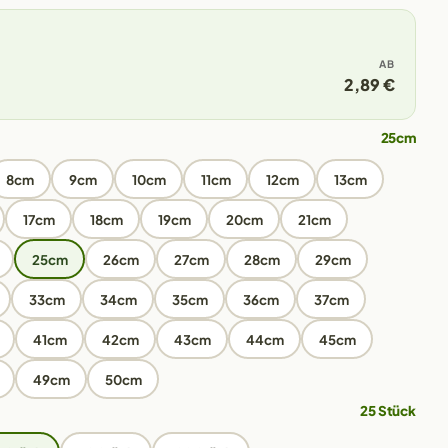
AB
2,89 €
25cm
8cm
9cm
10cm
11cm
12cm
13cm
17cm
18cm
19cm
20cm
21cm
25cm
26cm
27cm
28cm
29cm
33cm
34cm
35cm
36cm
37cm
41cm
42cm
43cm
44cm
45cm
49cm
50cm
25 Stück