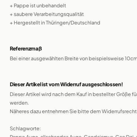
+ Pappe ist unbehandelt
+ saubere Verarbeitungsqualität
+ Hergestellt in Thüringen/Deutschland
Referenzmaß
Bei einer ausgewählten Breite von beispielsweise 10c
Dieser Artikel ist vom Widerruf ausgeschlossen!
Dieser Artikel wird nach dem Kauf in bestellter Größe f
werden.
Näheres dazu entnehmen Sie bitte dem Widerrufsrecht
Schlagworte:
Pappe Auge, allsehendes Auge, Caodaismus, Cao Dai, Au