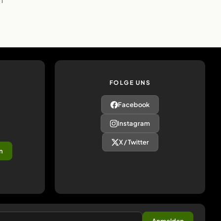
FOLGE UNS
Facebook
Instagram
X / Twitter
n