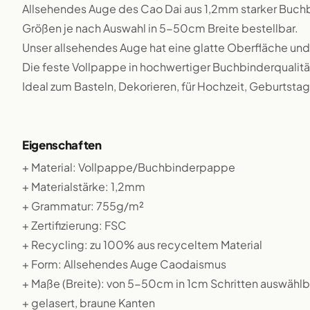
Allsehendes Auge des Cao Dai aus 1,2mm starker Buch
Größen je nach Auswahl in 5-50cm Breite bestellbar.
Unser allsehendes Auge hat eine glatte Oberfläche und
Die feste Vollpappe in hochwertiger Buchbinderqualität
Ideal zum Basteln, Dekorieren, für Hochzeit, Geburtstag,
Eigenschaften
+ Material: Vollpappe/Buchbinderpappe
+ Materialstärke: 1,2mm
+ Grammatur: 755g/m²
+ Zertifizierung: FSC
+ Recycling: zu 100% aus recyceltem Material
+ Form: Allsehendes Auge Caodaismus
+ Maße (Breite): von 5-50cm in 1cm Schritten auswählb
+ gelasert, braune Kanten