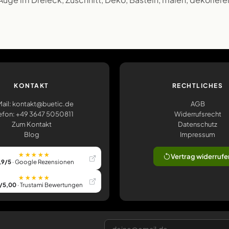
KONTAKT
RECHTLICHES
ail: kontakt@buetic.de
AGB
efon: +49 3647 5050811
Widerrufsrecht
Zum Kontakt
Datenschutz
Blog
Impressum
★★★★★
Vertrag widerrufe
,9/5
· Google Rezensionen
★★★★★
/5,00
· Trustami Bewertungen