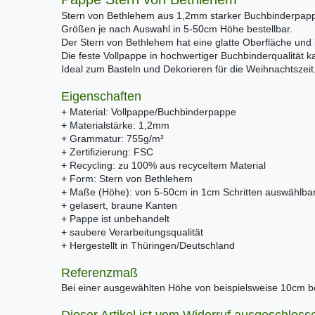
Stern von Bethlehem aus 1,2mm starker Buchbinderpapp
Größen je nach Auswahl in 5-50cm Höhe bestellbar.
Der Stern von Bethlehem hat eine glatte Oberfläche und
Die feste Vollpappe in hochwertiger Buchbinderqualität ka
Ideal zum Basteln und Dekorieren für die Weihnachtszeit
Eigenschaften
+ Material: Vollpappe/Buchbinderpappe
+ Materialstärke: 1,2mm
+ Grammatur: 755g/m²
+ Zertifizierung: FSC
+ Recycling: zu 100% aus recyceltem Material
+ Form: Stern von Bethlehem
+ Maße (Höhe): von 5-50cm in 1cm Schritten auswählba
+ gelasert, braune Kanten
+ Pappe ist unbehandelt
+ saubere Verarbeitungsqualität
+ Hergestellt in Thüringen/Deutschland
Referenzmaß
Bei einer ausgewählten Höhe von beispielsweise 10cm be