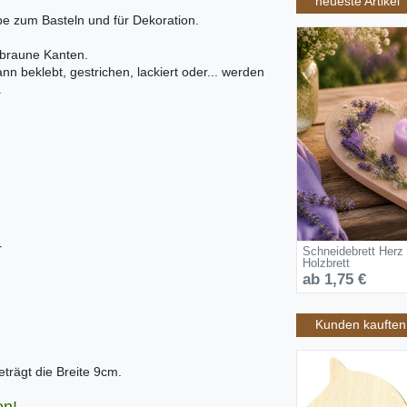
neueste Artikel
e zum Basteln und für Dekoration.
 braune Kanten.
nn beklebt, gestrichen, lackiert oder... werden
.
r
Schneidebrett Herz
Holzbrett
ab 1,75 €
Kunden kauften 
trägt die Breite 9cm.