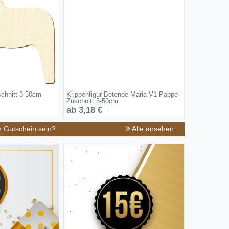
schnitt 3-50cm
Krippenfigur Betende Maria V1 Pappe
Zuschnitt 5-50cm
ab 3,18 €
n Gutschein sein?
Alle ansehen