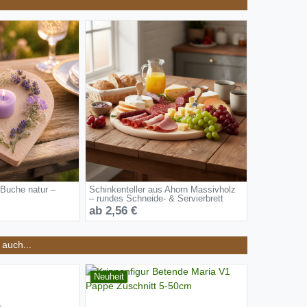
 Buche natur –
Schinkenteller aus Ahorn Massivholz
– rundes Schneide- & Servierbrett
ab 2,56 €
auch...
Neuheit