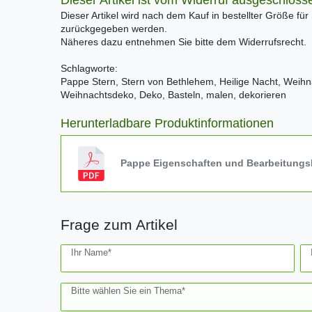
Dieser Artikel ist vom Widerruf ausgeschloss
Dieser Artikel wird nach dem Kauf in bestellter Größe für
zurückgegeben werden.
Näheres dazu entnehmen Sie bitte dem Widerrufsrecht.
Schlagworte:
Pappe Stern, Stern von Bethlehem, Heilige Nacht, Weihn
Weihnachtsdeko, Deko, Basteln, malen, dekorieren
Herunterladbare Produktinformationen
Pappe Eigenschaften und Bearbeitungs
Frage zum Artikel
Ceres::Template.mailFormHoneypotLabel
Ihr Name*
Bitte wählen Sie ein Thema*