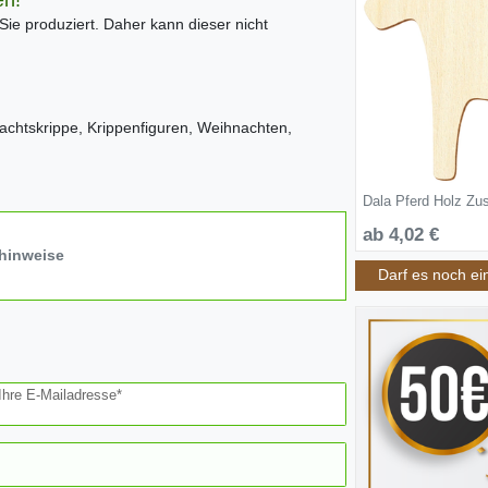
en!
 Sie produziert. Daher kann dieser nicht
achtskrippe, Krippenfiguren, Weihnachten,
Dala Pferd Holz Zu
ab 4,02 €
hinweise
Darf es noch ei
Ihre E-Mailadresse*