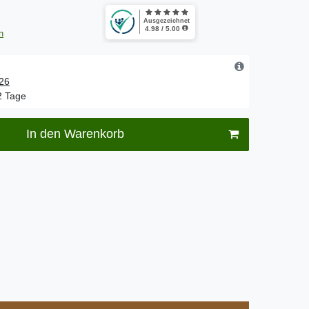
n
.26
-2 Tage
In den Warenkorb