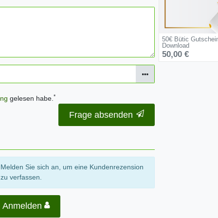
50€ Bütic Gutschei
Download
50,00 €
*
ung
gelesen habe.
Frage absenden
Melden Sie sich an, um eine Kundenrezension
zu verfassen.
Anmelden