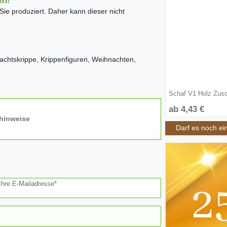
en!
 Sie produziert. Daher kann dieser nicht
achtskrippe, Krippenfiguren, Weihnachten,
Schaf V1 Holz Zusc
ab 4,43 €
hinweise
Darf es noch ei
Ihre E-Mailadresse*