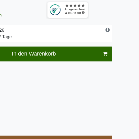
n
.26
-2 Tage
In den Warenkorb