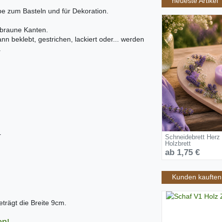
neueste Artikel
e zum Basteln und für Dekoration.
 braune Kanten.
nn beklebt, gestrichen, lackiert oder... werden
.
r
Schneidebrett Herz
Holzbrett
ab 1,75 €
Kunden kauften 
trägt die Breite 9cm.