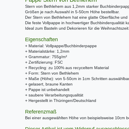
Stern von Bethlehem aus 1,2mm starker Buchbinderpapp
Größen je nach Auswahl in 5-50cm Höhe bestellbar.
Der Stern von Bethlehem hat eine glatte Oberfläche und
Die feste Vollpappe in hochwertiger Buchbinderqualität ka
Ideal zum Basteln und Dekorieren für die Weihnachtszeit
Eigenschaften
+ Material: Vollpappe/Buchbinderpappe
+ Materialstärke: 1,2mm
+ Grammatur: 755g/m²
+ Zertifizierung: FSC
+ Recycling: zu 100% aus recyceltem Material
+ Form: Stern von Bethlehem
+ Maße (Höhe): von 5-50cm in 1cm Schritten auswählba
+ gelasert, braune Kanten
+ Pappe ist unbehandelt
+ saubere Verarbeitungsqualität
+ Hergestellt in Thüringen/Deutschland
Referenzmaß
Bei einer ausgewählten Höhe von beispielsweise 10cm be