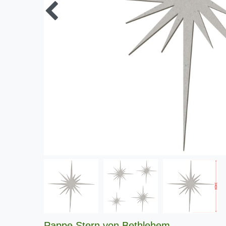
Pappe Stern von Bethlehem