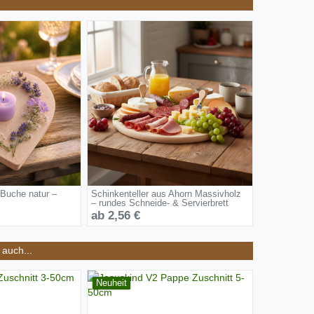
 Buche natur –
Schinkenteller aus Ahorn Massivholz
– rundes Schneide- & Servierbrett
ab 2,56 €
auch...
Neuheit