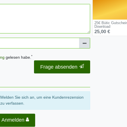
25€ Bütic Gutschei
Download
25,00 €
*
ung
gelesen habe.
Frage absenden
Melden Sie sich an, um eine Kundenrezension
zu verfassen.
Anmelden