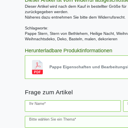
Dieser Artikel ist vom Widerruf ausgeschloss
Dieser Artikel wird nach dem Kauf in bestellter Größe für
zurückgegeben werden.
Näheres dazu entnehmen Sie bitte dem Widerrufsrecht.
Schlagworte:
Pappe Stern, Stern von Bethlehem, Heilige Nacht, Weihn
Weihnachtsdeko, Deko, Basteln, malen, dekorieren
Herunterladbare Produktinformationen
Pappe Eigenschaften und Bearbeitungs
Frage zum Artikel
Ceres::Template.mailFormHoneypotLabel
Ihr Name*
Bitte wählen Sie ein Thema*