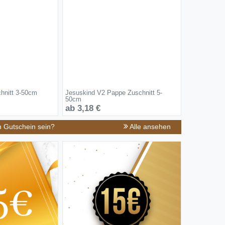
hnitt 3-50cm
Jesuskind V2 Pappe Zuschnitt 5-
50cm
ab 3,18 €
n Gutschein sein?
Alle ansehen