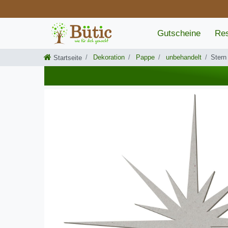
Gutscheine
Res
Dekoration
Pappe
unbehandelt
Stern
Startseite