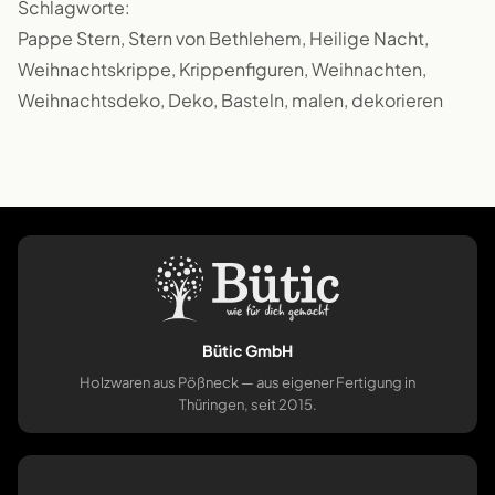
Schlagworte:
Pappe Stern, Stern von Bethlehem, Heilige Nacht,
Weihnachtskrippe, Krippenfiguren, Weihnachten,
Weihnachtsdeko, Deko, Basteln, malen, dekorieren
Bütic GmbH
Holzwaren aus Pößneck — aus eigener Fertigung in
Thüringen, seit 2015.