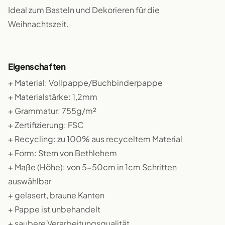
Ideal zum Basteln und Dekorieren für die
Weihnachtszeit.
Eigenschaften
+ Material: Vollpappe/Buchbinderpappe
+ Materialstärke: 1,2mm
+ Grammatur: 755g/m²
+ Zertifizierung: FSC
+ Recycling: zu 100% aus recyceltem Material
+ Form: Stern von Bethlehem
+ Maße (Höhe): von 5-50cm in 1cm Schritten
auswählbar
+ gelasert, braune Kanten
+ Pappe ist unbehandelt
+ saubere Verarbeitungsqualität