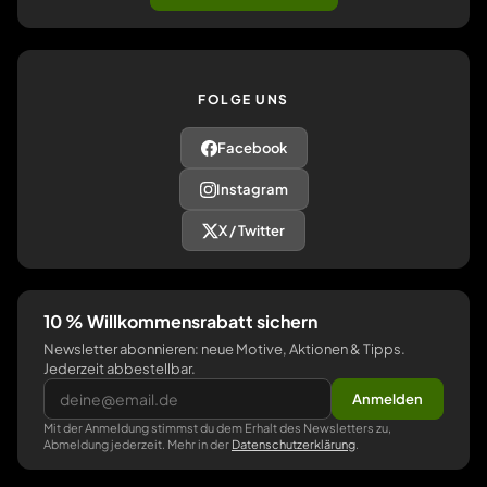
FOLGE UNS
Facebook
Instagram
X / Twitter
10 % Willkommensrabatt sichern
Newsletter abonnieren: neue Motive, Aktionen & Tipps.
Jederzeit abbestellbar.
Anmelden
Mit der Anmeldung stimmst du dem Erhalt des Newsletters zu,
Abmeldung jederzeit. Mehr in der
Datenschutzerklärung
.