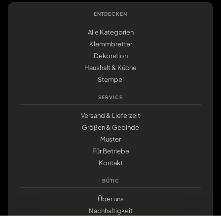
ENTDECKEN
Alle Kategorien
Klemmbretter
Dekoration
Haushalt & Küche
Stempel
SERVICE
Versand & Lieferzeit
Größen & Gebinde
Muster
Für Betriebe
Kontakt
BÜTIC
Über uns
Nachhaltigkeit