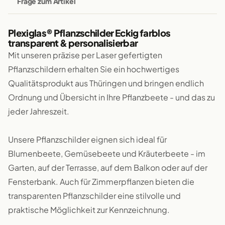
Frage zum Artikel
Plexiglas® Pflanzschilder Eckig farblos
transparent & personalisierbar
Mit unseren präzise per Laser gefertigten
Pflanzschildern erhalten Sie ein hochwertiges
Qualitätsprodukt aus Thüringen und bringen endlich
Ordnung und Übersicht in Ihre Pflanzbeete - und das zu
jeder Jahreszeit.
Unsere Pflanzschilder eignen sich ideal für
Blumenbeete, Gemüsebeete und Kräuterbeete - im
Garten, auf der Terrasse, auf dem Balkon oder auf der
Fensterbank. Auch für Zimmerpflanzen bieten die
transparenten Pflanzschilder eine stilvolle und
praktische Möglichkeit zur Kennzeichnung.