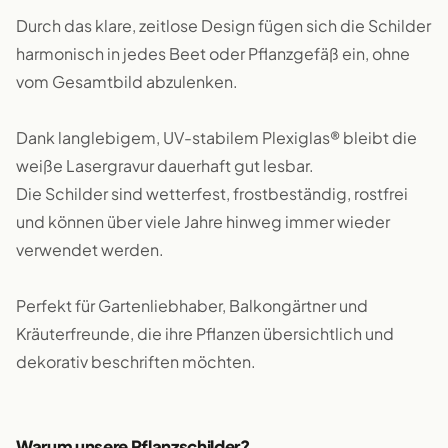
Durch das klare, zeitlose Design fügen sich die Schilder
harmonisch in jedes Beet oder Pflanzgefäß ein, ohne
vom Gesamtbild abzulenken.
Dank langlebigem, UV-stabilem Plexiglas® bleibt die
weiße Lasergravur dauerhaft gut lesbar.
Die Schilder sind wetterfest, frostbeständig, rostfrei
und können über viele Jahre hinweg immer wieder
verwendet werden.
Perfekt für Gartenliebhaber, Balkongärtner und
Kräuterfreunde, die ihre Pflanzen übersichtlich und
dekorativ beschriften möchten.
Warum unsere Pflanzschilder?