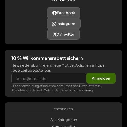
FOLGE UNS
Facebook
Instagram
X / Twitter
10 % Willkommensrabatt sichern
Newsletter abonnieren: neue Motive, Aktionen & Tipps.
Jederzeit abbestellbar.
Anmelden
Mit der Anmeldung stimmst du dem Erhalt des Newsletters zu,
Abmeldung jederzeit. Mehr in der
Datenschutzerklärung
.
ENTDECKEN
Alle Kategorien
Klemmbretter