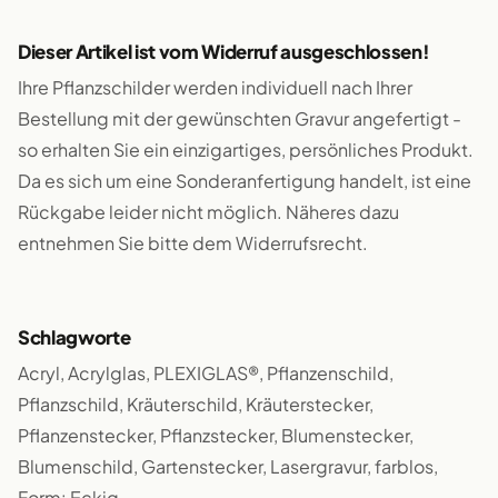
Dieser Artikel ist vom Widerruf ausgeschlossen!
Ihre Pflanzschilder werden individuell nach Ihrer
Bestellung mit der gewünschten Gravur angefertigt -
so erhalten Sie ein einzigartiges, persönliches Produkt.
Da es sich um eine Sonderanfertigung handelt, ist eine
Rückgabe leider nicht möglich. Näheres dazu
entnehmen Sie bitte dem Widerrufsrecht.
Schlagworte
Acryl, Acrylglas, PLEXIGLAS®, Pflanzenschild,
Pflanzschild, Kräuterschild, Kräuterstecker,
Pflanzenstecker, Pflanzstecker, Blumenstecker,
Blumenschild, Gartenstecker, Lasergravur, farblos,
Form: Eckig