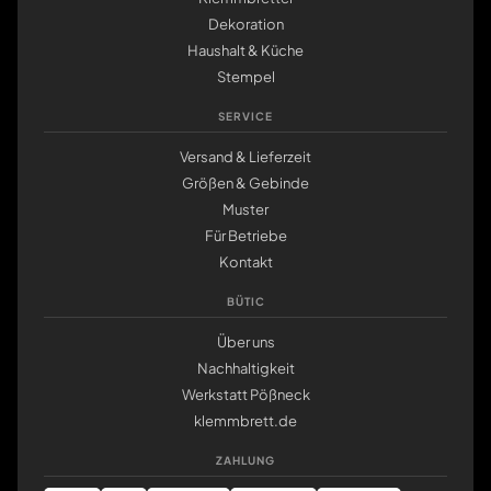
Dekoration
Haushalt & Küche
Stempel
SERVICE
Versand & Lieferzeit
Größen & Gebinde
Muster
Für Betriebe
Kontakt
BÜTIC
Über uns
Nachhaltigkeit
Werkstatt Pößneck
klemmbrett.de
ZAHLUNG