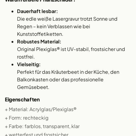
Dauerhaft lesbar:
Die edle weiße Lasergravur trotzt Sonne und
Regen – kein Verblassen wie bei
Kunststoffetiketten.
Robustes Material:
Original Plexiglas® ist UV-stabil, frostsicher und
rostfrei.
Vielseitig:
Perfekt für das Kräuterbeet in der Küche, den
Balkonkasten oder das professionelle
Gemüsebeet.
Eigenschaften
+ Material: Acrylglas/Plexiglas®
+ Form: rechteckig
+ Farbe: farblos, transparent, klar
+ wetterfest und frostsicher