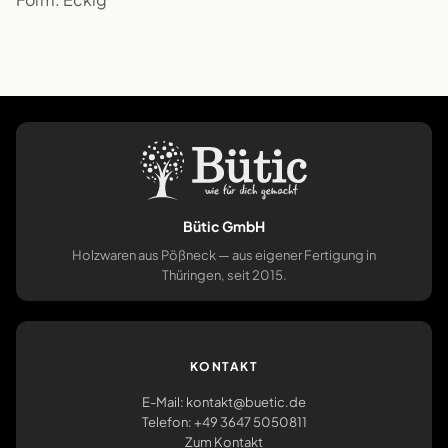
Bütic GmbH
Holzwaren aus Pößneck — aus eigener Fertigung in
Thüringen, seit 2015.
KONTAKT
E-Mail: kontakt@buetic.de
Telefon: +49 3647 5050811
Zum Kontakt