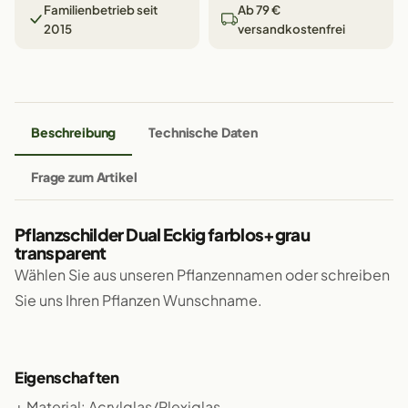
Familienbetrieb seit
Ab 79 €
2015
versandkostenfrei
Beschreibung
Technische Daten
Frage zum Artikel
Pflanzschilder Dual Eckig farblos+grau
transparent
Wählen Sie aus unseren Pflanzennamen oder schreiben
Sie uns Ihren Pflanzen Wunschname.
Eigenschaften
+ Material: Acrylglas/Plexiglas