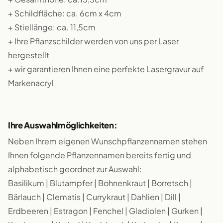
+ Schildfläche: ca. 6cm x 4cm
+ Stiellänge: ca. 11,5cm
+ Ihre Pflanzschilder werden von uns per Laser
hergestellt
+ wir garantieren Ihnen eine perfekte Lasergravur auf
Markenacryl
Ihre Auswahlmöglichkeiten:
Neben Ihrem eigenen Wunschpflanzennamen stehen
Ihnen folgende Pflanzennamen bereits fertig und
alphabetisch geordnet zur Auswahl:
Basilikum | Blutampfer | Bohnenkraut | Borretsch |
Bärlauch | Clematis | Currykraut | Dahlien | Dill |
Erdbeeren | Estragon | Fenchel | Gladiolen | Gurken |