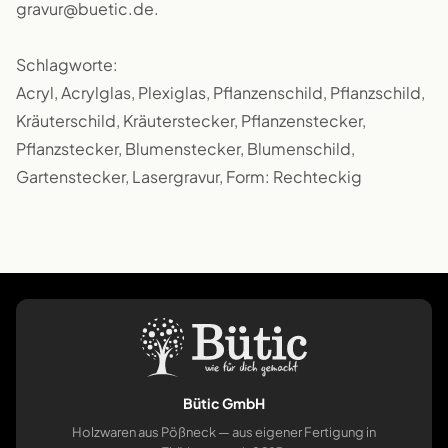
gravur@buetic.de.
Schlagworte:
Acryl, Acrylglas, Plexiglas, Pflanzenschild, Pflanzschild,
Kräuterschild, Kräuterstecker, Pflanzenstecker,
Pflanzstecker, Blumenstecker, Blumenschild,
Gartenstecker, Lasergravur, Form: Rechteckig
Bütic GmbH
Holzwaren aus Pößneck — aus eigener Fertigung in