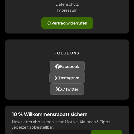
Datenschutz
Impressum
Vertrag widerrufen
FOLGE UNS
Facebook
Instagram
X / Twitter
10 % Willkommensrabatt sichern
Newsletter abonnieren: neue Motive, Aktionen & Tipps.
Jederzeit abbestellbar.