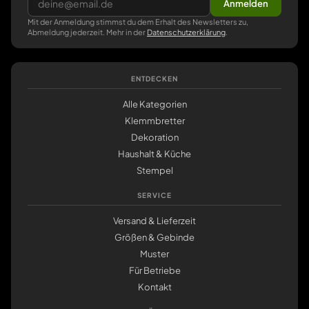
Anmelden
Mit der Anmeldung stimmst du dem Erhalt des Newsletters zu,
Abmeldung jederzeit. Mehr in der
Datenschutzerklärung
.
ENTDECKEN
Alle Kategorien
Klemmbretter
Dekoration
Haushalt & Küche
Stempel
SERVICE
Versand & Lieferzeit
Größen & Gebinde
Muster
Für Betriebe
Kontakt