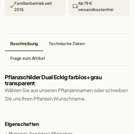
Familienbetrieb seit
Ab 79 €
2015
versandkostenfrei
Beschreibung
Technische Daten
Frage zum Artikel
Pflanzschilder Dual Eckig farblos+grau
transparent
Wählen Sie aus unseren Pflanzennamen oder schreiben
Sie uns Ihren Pflanzen Wunschname.
Eigenschaften
+ Material: Acrylglas/Plexiglas