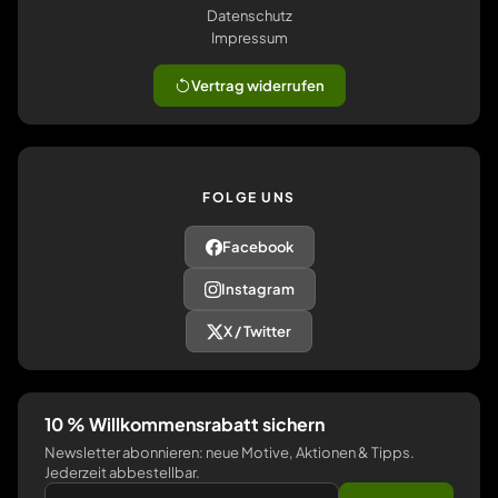
Datenschutz
Impressum
Vertrag widerrufen
FOLGE UNS
Facebook
Instagram
X / Twitter
10 % Willkommensrabatt sichern
Newsletter abonnieren: neue Motive, Aktionen & Tipps.
Jederzeit abbestellbar.