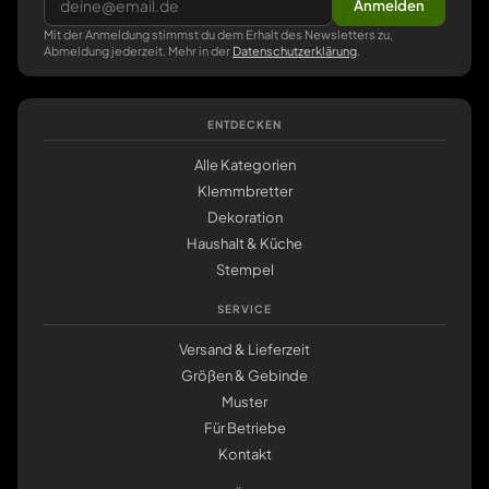
Anmelden
Mit der Anmeldung stimmst du dem Erhalt des Newsletters zu,
Abmeldung jederzeit. Mehr in der
Datenschutzerklärung
.
ENTDECKEN
Alle Kategorien
Klemmbretter
Dekoration
Haushalt & Küche
Stempel
SERVICE
Versand & Lieferzeit
Größen & Gebinde
Muster
Für Betriebe
Kontakt