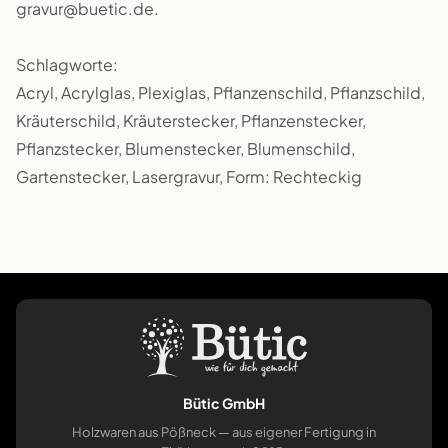
gravur@buetic.de.
Schlagworte:
Acryl, Acrylglas, Plexiglas, Pflanzenschild, Pflanzschild,
Kräuterschild, Kräuterstecker, Pflanzenstecker,
Pflanzstecker, Blumenstecker, Blumenschild,
Gartenstecker, Lasergravur, Form: Rechteckig
Bütic GmbH
Holzwaren aus Pößneck — aus eigener Fertigung in