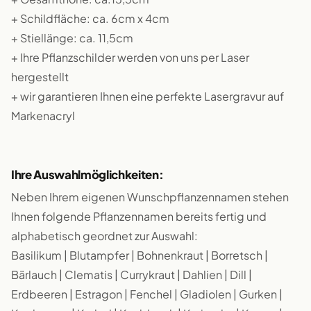
+ Schildfläche: ca. 6cm x 4cm
+ Stiellänge: ca. 11,5cm
+ Ihre Pflanzschilder werden von uns per Laser
hergestellt
+ wir garantieren Ihnen eine perfekte Lasergravur auf
Markenacryl
Ihre Auswahlmöglichkeiten:
Neben Ihrem eigenen Wunschpflanzennamen stehen
Ihnen folgende Pflanzennamen bereits fertig und
alphabetisch geordnet zur Auswahl:
Basilikum | Blutampfer | Bohnenkraut | Borretsch |
Bärlauch | Clematis | Currykraut | Dahlien | Dill |
Erdbeeren | Estragon | Fenchel | Gladiolen | Gurken |