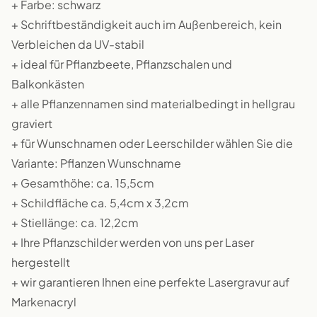
+ Farbe: schwarz
+ Schriftbeständigkeit auch im Außenbereich, kein
Verbleichen da UV-stabil
+ ideal für Pflanzbeete, Pflanzschalen und
Balkonkästen
+ alle Pflanzennamen sind materialbedingt in hellgrau
graviert
+ für Wunschnamen oder Leerschilder wählen Sie die
Variante: Pflanzen Wunschname
+ Gesamthöhe: ca. 15,5cm
+ Schildfläche ca. 5,4cm x 3,2cm
+ Stiellänge: ca. 12,2cm
+ Ihre Pflanzschilder werden von uns per Laser
hergestellt
+ wir garantieren Ihnen eine perfekte Lasergravur auf
Markenacryl