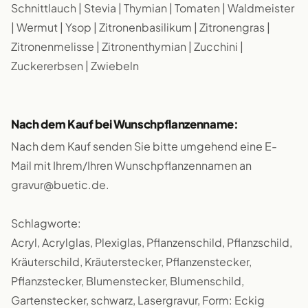
Schnittlauch | Stevia | Thymian | Tomaten | Waldmeister
| Wermut | Ysop | Zitronenbasilikum | Zitronengras |
Zitronenmelisse | Zitronenthymian | Zucchini |
Zuckererbsen | Zwiebeln
Nach dem Kauf bei Wunschpflanzenname:
Nach dem Kauf senden Sie bitte umgehend eine E-
Mail mit Ihrem/Ihren Wunschpflanzennamen an
gravur@buetic.de.
Schlagworte:
Acryl, Acrylglas, Plexiglas, Pflanzenschild, Pflanzschild,
Kräuterschild, Kräuterstecker, Pflanzenstecker,
Pflanzstecker, Blumenstecker, Blumenschild,
Gartenstecker, schwarz, Lasergravur, Form: Eckig