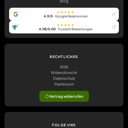
Blog
★★★★★
4,9/5
· Google Rezensionen
★★★★★
4,98/5,00
· Trustami Bewertungen
RECHTLICHES
AGB
Widerrufsrecht
Datenschutz
Impressum
Vertrag widerrufen
FOLGE UNS