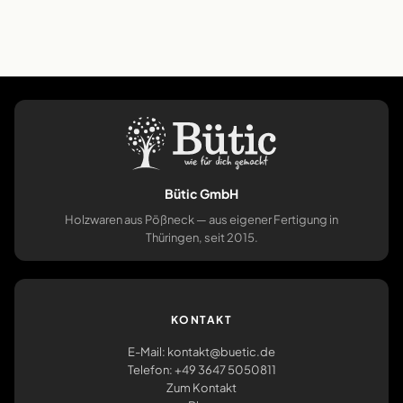
Bütic GmbH
Holzwaren aus Pößneck — aus eigener Fertigung in
Thüringen, seit 2015.
KONTAKT
E-Mail: kontakt@buetic.de
Telefon: +49 3647 5050811
Zum Kontakt