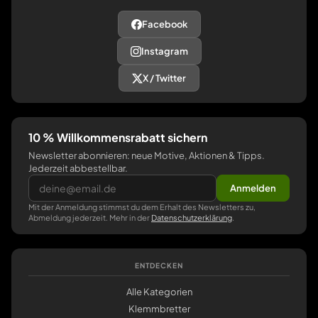
Facebook
Instagram
X / Twitter
10 % Willkommensrabatt sichern
Newsletter abonnieren: neue Motive, Aktionen & Tipps.
Jederzeit abbestellbar.
Anmelden
Mit der Anmeldung stimmst du dem Erhalt des Newsletters zu,
Abmeldung jederzeit. Mehr in der
Datenschutzerklärung
.
ENTDECKEN
Alle Kategorien
Klemmbretter