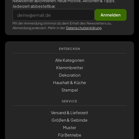
Newsletter abonnieren: neue Motive, Aktionen & Tipps.
Jederzeit abbestellbar.
Anmelden
Mit der Anmeldung stimmst du dem Erhalt des Newsletters zu,
Abmeldung jederzeit. Mehr in der
Datenschutzerklärung
.
ENTDECKEN
Alle Kategorien
Klemmbretter
Dekoration
Haushalt & Küche
Stempel
SERVICE
Versand & Lieferzeit
Größen & Gebinde
Muster
Für Betriebe