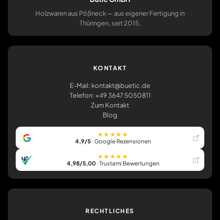
Holzwaren aus Pößneck — aus eigener Fertigung in
Thüringen, seit 2015.
KONTAKT
E-Mail: kontakt@buetic.de
Telefon: +49 3647 5050811
Zum Kontakt
Blog
★★★★★
4,9/5
· Google Rezensionen
★★★★★
4,98/5,00
· Trustami Bewertungen
RECHTLICHES