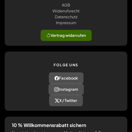
AGB
Widerrufsrecht
Datenschutz
Impressum
Vertrag widerrufen
FOLGE UNS
Facebook
Instagram
X / Twitter
10 % Willkommensrabatt sichern