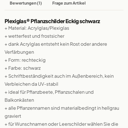
Bewertungen (1)
Frage zum Artikel
Plexiglas® Pflanzschilder Eckig schwarz
+ Material: Acrylglas/Plexiglas
+ wetterfest und frostsicher
+ dank Acrylglas entsteht kein Rost oder andere
Verfärbungen
+ Form: rechteckig
+ Farbe: schwarz
+ Schriftbeständigkeit auch im Außenbereich, kein
Verbleichen da UV-stabil
+ ideal für Pflanzbeete, Pflanzschalen und
Balkonkästen
+ alle Pflanzennamen sind materialbedingt in hellgrau
graviert
+ für Wunschnamen oder Leerschilder wählen Sie die