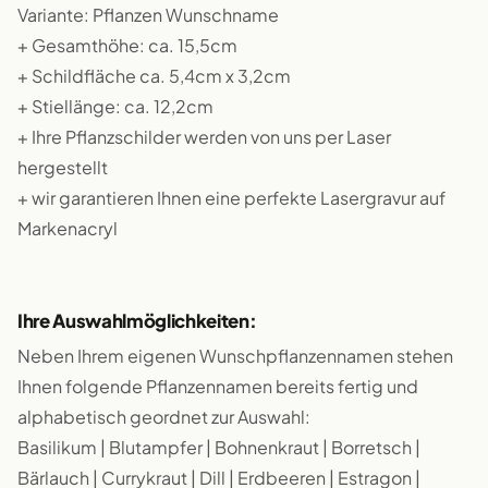
Variante: Pflanzen Wunschname
+ Gesamthöhe: ca. 15,5cm
+ Schildfläche ca. 5,4cm x 3,2cm
+ Stiellänge: ca. 12,2cm
+ Ihre Pflanzschilder werden von uns per Laser
hergestellt
+ wir garantieren Ihnen eine perfekte Lasergravur auf
Markenacryl
Ihre Auswahlmöglichkeiten:
Neben Ihrem eigenen Wunschpflanzennamen stehen
Ihnen folgende Pflanzennamen bereits fertig und
alphabetisch geordnet zur Auswahl:
Basilikum | Blutampfer | Bohnenkraut | Borretsch |
Bärlauch | Currykraut | Dill | Erdbeeren | Estragon |