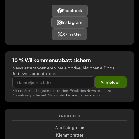
Facebook
Instagram
X / Twitter
10 % Willkommensrabatt sichern
Newsletter abonnieren: neue Motive, Aktionen & Tipps.
Jederzeit abbestellbar.
Anmelden
Mit der Anmeldung stimmst du dem Erhalt des Newsletters zu,
Abmeldung jederzeit. Mehr in der
Datenschutzerklärung
.
ENTDECKEN
Alle Kategorien
Klemmbretter