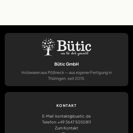
Bütic GmbH
Holzwaren aus Pößneck — aus eigener Fertigung in
Thüringen, seit 2015.
KONTAKT
E-Mail: kontakt@buetic.de
Telefon: +49 3647 5050811
Zum Kontakt