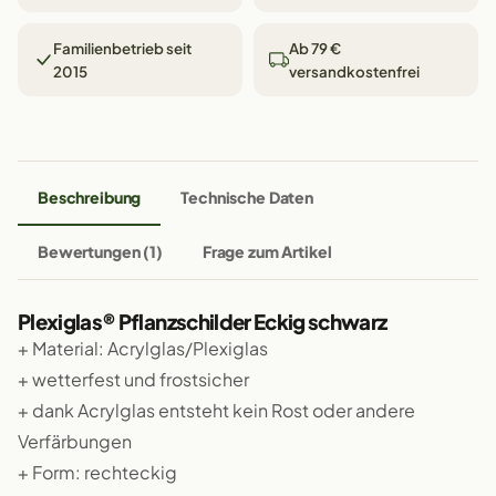
Familienbetrieb seit
Ab 79 €
2015
versandkostenfrei
Beschreibung
Technische Daten
Bewertungen (1)
Frage zum Artikel
Plexiglas® Pflanzschilder Eckig schwarz
+ Material: Acrylglas/Plexiglas
+ wetterfest und frostsicher
+ dank Acrylglas entsteht kein Rost oder andere
Verfärbungen
+ Form: rechteckig