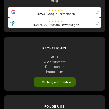
Blog
★★★★★
4,9/5
· Google Rezensionen
★★★★★
4,98/5,00
· Trustami Bewertungen
RECHTLICHES
AGB
Widerrufsrecht
Datenschutz
Impressum
Vertrag widerrufen
FOLGE UNS