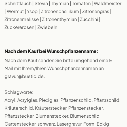
Schnittlauch | Stevia | Thymian | Tomaten | Waldmeister
| Wermut | Ysop | Zitronenbasilikum | Zitronengras |
Zitronenmelisse | Zitronenthymian | Zucchini |
Zuckererbsen | Zwiebeln
Nach dem Kauf bei Wunschpflanzenname:
Nach dem Kauf senden Sie bitte umgehend eine E-
Mail mit Ihrem/Ihren Wunschpflanzennamen an
gravur@buetic.de.
Schlagworte:
Acryl, Acrylglas, Plexiglas, Pflanzenschild, Pflanzschild,
Kräuterschild, Kräuterstecker, Pflanzenstecker,
Pflanzstecker, Blumenstecker, Blumenschild,
Gartenstecker, schwarz, Lasergravur, Form: Eckig