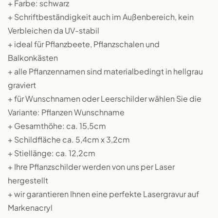
+ Farbe: schwarz
+ Schriftbeständigkeit auch im Außenbereich, kein
Verbleichen da UV-stabil
+ ideal für Pflanzbeete, Pflanzschalen und
Balkonkästen
+ alle Pflanzennamen sind materialbedingt in hellgrau
graviert
+ für Wunschnamen oder Leerschilder wählen Sie die
Variante: Pflanzen Wunschname
+ Gesamthöhe: ca. 15,5cm
+ Schildfläche ca. 5,4cm x 3,2cm
+ Stiellänge: ca. 12,2cm
+ Ihre Pflanzschilder werden von uns per Laser
hergestellt
+ wir garantieren Ihnen eine perfekte Lasergravur auf
Markenacryl