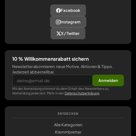
Facebook
Instagram
X / Twitter
10 % Willkommensrabatt sichern
Newsletter abonnieren: neue Motive, Aktionen & Tipps.
Jederzeit abbestellbar.
Anmelden
Mit der Anmeldung stimmst du dem Erhalt des Newsletters zu,
Abmeldung jederzeit. Mehr in der
Datenschutzerklärung
.
ENTDECKEN
Alle Kategorien
Klemmbretter