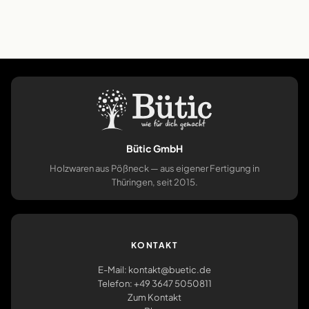
Bütic GmbH
Holzwaren aus Pößneck — aus eigener Fertigung in
Thüringen, seit 2015.
KONTAKT
E-Mail: kontakt@buetic.de
Telefon: +49 3647 5050811
Zum Kontakt