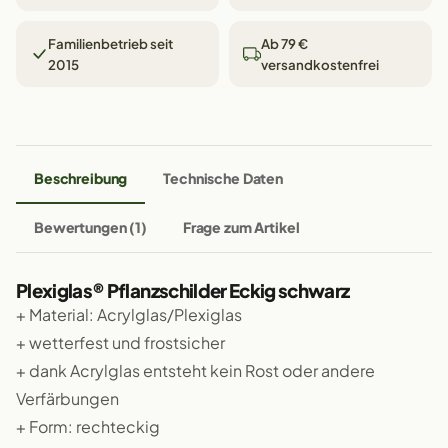
Familienbetrieb seit
Ab 79 €
2015
versandkostenfrei
Beschreibung
Technische Daten
Bewertungen (1)
Frage zum Artikel
Plexiglas® Pflanzschilder Eckig schwarz
+ Material: Acrylglas/Plexiglas
+ wetterfest und frostsicher
+ dank Acrylglas entsteht kein Rost oder andere
Verfärbungen
+ Form: rechteckig