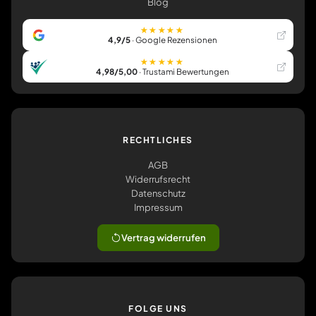
Blog
★★★★★
4,9/5
· Google Rezensionen
★★★★★
4,98/5,00
· Trustami Bewertungen
RECHTLICHES
AGB
Widerrufsrecht
Datenschutz
Impressum
Vertrag widerrufen
FOLGE UNS