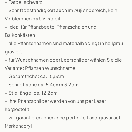
+ Farbe: schwarz
+ Schriftbeständigkeit auch im Außenbereich, kein
Verbleichen da UV-stabil
+ ideal für Pflanzbeete, Pflanzschalen und
Balkonkästen
+ alle Pflanzennamen sind materialbedingt in hellgrau
graviert
+ für Wunschnamen oder Leerschilder wählen Sie die
Variante: Pflanzen Wunschname
+ Gesamthöhe: ca. 15,5cm
+ Schildfläche ca. 5,4cm x 3,2cm
+ Stiellänge: ca. 12,2cm
+ Ihre Pflanzschilder werden von uns per Laser
hergestellt
+ wir garantieren Ihnen eine perfekte Lasergravur auf
Markenacryl