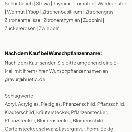
Schnittlauch | Stevia | Thymian | Tomaten | Waldmeister
| Wermut | Ysop | Zitronenbasilikum | Zitronengras |
Zitronenmelisse | Zitronenthymian | Zucchini |
Zuckererbsen | Zwiebeln
Nach dem Kauf bei Wunschpflanzenname:
Nach dem Kauf senden Sie bitte umgehend eine E-
Mail mit Ihrem/Ihren Wunschpflanzennamen an
gravur@buetic.de.
Schlagworte:
Acryl, Acrylglas, Plexiglas, Pflanzenschild, Pflanzschild,
Kräuterschild, Kräuterstecker, Pflanzenstecker,
Pflanzstecker, Blumenstecker, Blumenschild,
Gartenstecker, schwarz, Lasergravur, Form: Eckig