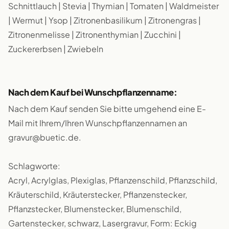
Schnittlauch | Stevia | Thymian | Tomaten | Waldmeister
| Wermut | Ysop | Zitronenbasilikum | Zitronengras |
Zitronenmelisse | Zitronenthymian | Zucchini |
Zuckererbsen | Zwiebeln
Nach dem Kauf bei Wunschpflanzenname:
Nach dem Kauf senden Sie bitte umgehend eine E-
Mail mit Ihrem/Ihren Wunschpflanzennamen an
gravur@buetic.de.
Schlagworte:
Acryl, Acrylglas, Plexiglas, Pflanzenschild, Pflanzschild,
Kräuterschild, Kräuterstecker, Pflanzenstecker,
Pflanzstecker, Blumenstecker, Blumenschild,
Gartenstecker, schwarz, Lasergravur, Form: Eckig