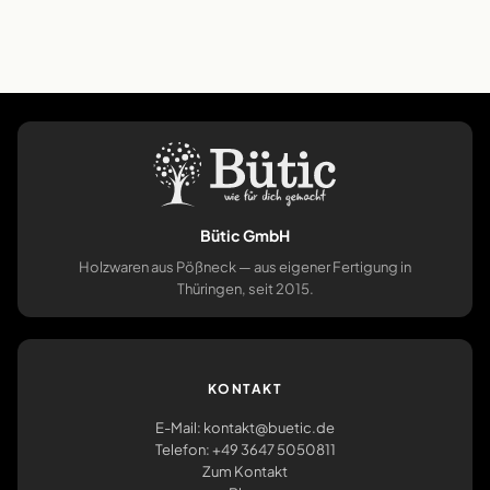
Bütic GmbH
Holzwaren aus Pößneck — aus eigener Fertigung in
Thüringen, seit 2015.
KONTAKT
E-Mail: kontakt@buetic.de
Telefon: +49 3647 5050811
Zum Kontakt