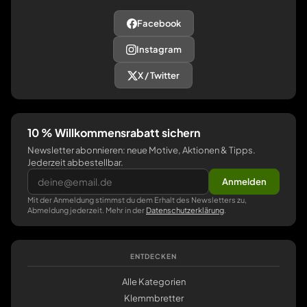
Facebook
Instagram
X / Twitter
10 % Willkommensrabatt sichern
Newsletter abonnieren: neue Motive, Aktionen & Tipps.
Jederzeit abbestellbar.
Anmelden
Mit der Anmeldung stimmst du dem Erhalt des Newsletters zu,
Abmeldung jederzeit. Mehr in der
Datenschutzerklärung
.
ENTDECKEN
Alle Kategorien
Klemmbretter