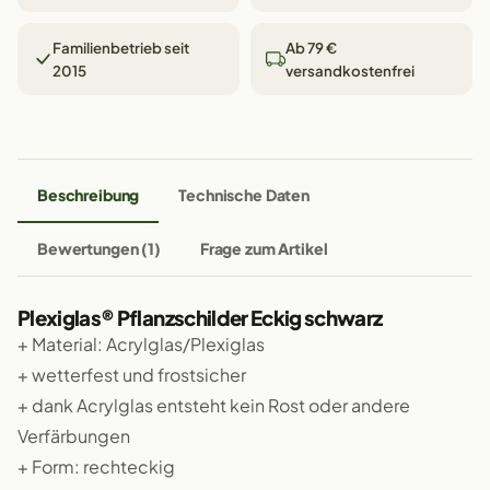
Familienbetrieb seit
Ab 79 €
2015
versandkostenfrei
Beschreibung
Technische Daten
Bewertungen (1)
Frage zum Artikel
Plexiglas® Pflanzschilder Eckig schwarz
+ Material: Acrylglas/Plexiglas
+ wetterfest und frostsicher
+ dank Acrylglas entsteht kein Rost oder andere
Verfärbungen
+ Form: rechteckig