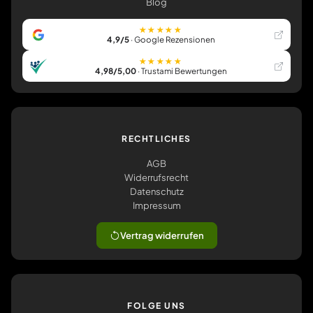
Blog
★★★★★
4,9/5
· Google Rezensionen
★★★★★
4,98/5,00
· Trustami Bewertungen
RECHTLICHES
AGB
Widerrufsrecht
Datenschutz
Impressum
Vertrag widerrufen
FOLGE UNS