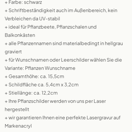
+ Farbe: schwarz
+ Schriftbeständigkeit auch im Außenbereich, kein
Verbleichen da UV-stabil
+ ideal für Pflanzbeete, Pflanzschalen und
Balkonkästen
+ alle Pflanzennamen sind materialbedingt in hellgrau
graviert
+ für Wunschnamen oder Leerschilder wählen Sie die
Variante: Pflanzen Wunschname
+ Gesamthöhe: ca. 15,5cm
+ Schildfläche ca. 5,4cm x 3,2cm
+ Stiellänge: ca. 12,2cm
+ Ihre Pflanzschilder werden von uns per Laser
hergestellt
+ wir garantieren Ihnen eine perfekte Lasergravur auf
Markenacryl