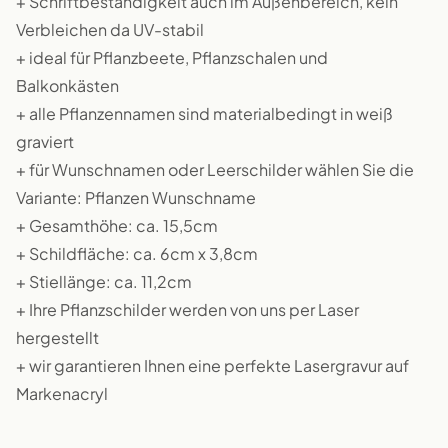
+ Schriftbeständigkeit auch im Außenbereich, kein
Verbleichen da UV-stabil
+ ideal für Pflanzbeete, Pflanzschalen und
Balkonkästen
+ alle Pflanzennamen sind materialbedingt in weiß
graviert
+ für Wunschnamen oder Leerschilder wählen Sie die
Variante: Pflanzen Wunschname
+ Gesamthöhe: ca. 15,5cm
+ Schildfläche: ca. 6cm x 3,8cm
+ Stiellänge: ca. 11,2cm
+ Ihre Pflanzschilder werden von uns per Laser
hergestellt
+ wir garantieren Ihnen eine perfekte Lasergravur auf
Markenacryl