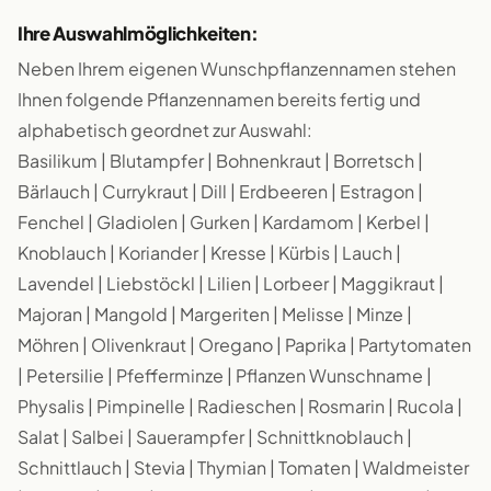
Ihre Auswahlmöglichkeiten:
Neben Ihrem eigenen Wunschpflanzennamen stehen
Ihnen folgende Pflanzennamen bereits fertig und
alphabetisch geordnet zur Auswahl:
Basilikum | Blutampfer | Bohnenkraut | Borretsch |
Bärlauch | Currykraut | Dill | Erdbeeren | Estragon |
Fenchel | Gladiolen | Gurken | Kardamom | Kerbel |
Knoblauch | Koriander | Kresse | Kürbis | Lauch |
Lavendel | Liebstöckl | Lilien | Lorbeer | Maggikraut |
Majoran | Mangold | Margeriten | Melisse | Minze |
Möhren | Olivenkraut | Oregano | Paprika | Partytomaten
| Petersilie | Pfefferminze | Pflanzen Wunschname |
Physalis | Pimpinelle | Radieschen | Rosmarin | Rucola |
Salat | Salbei | Sauerampfer | Schnittknoblauch |
Schnittlauch | Stevia | Thymian | Tomaten | Waldmeister