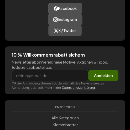
Facebook
Instagram
X / Twitter
10 % Willkommensrabatt sichern
Newsletter abonnieren: neue Motive, Aktionen & Tipps.
Jederzeit abbestellbar.
Anmelden
Mit der Anmeldung stimmst du dem Erhalt des Newsletters zu,
Abmeldung jederzeit. Mehr in der
Datenschutzerklärung
.
ENTDECKEN
Alle Kategorien
Klemmbretter