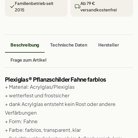
Familienbetrieb seit
Ab 79 €
2015
versandkostenfrei
Beschreibung
Technische Daten
Hersteller
Frage zum Artikel
Plexiglas® Pflanzschilder Fahne farblos
+ Material: Acrylglas/Plexiglas
+ wetterfest und frostsicher
+ dank Acrylglas entsteht kein Rost oder andere
Verfärbungen
+ Form: Fahne
+ Farbe: farblos, transparent, klar