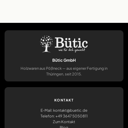
Bütic GmbH
Holzwaren aus Pößneck — aus eigener Fertigung in
Thüringen, seit 2015.
KONTAKT
E-Mail: kontakt@buetic.de
Telefon: +49 3647 5050811
Zum Kontakt
Blog