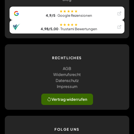
★★★★★
4,9/5
· Google Rezensionen
★★★★★
4,98/5,00
· Trustami Bewertungen
RECHTLICHES
AGB
Widerrufsrecht
Datenschutz
Impressum
Vertrag widerrufen
FOLGE UNS