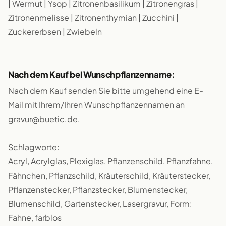
| Wermut | Ysop | Zitronenbasilikum | Zitronengras |
Zitronenmelisse | Zitronenthymian | Zucchini |
Zuckererbsen | Zwiebeln
Nach dem Kauf bei Wunschpflanzenname:
Nach dem Kauf senden Sie bitte umgehend eine E-
Mail mit Ihrem/Ihren Wunschpflanzennamen an
gravur@buetic.de.
Schlagworte:
Acryl, Acrylglas, Plexiglas, Pflanzenschild, Pflanzfahne,
Fähnchen, Pflanzschild, Kräuterschild, Kräuterstecker,
Pflanzenstecker, Pflanzstecker, Blumenstecker,
Blumenschild, Gartenstecker, Lasergravur, Form:
Fahne, farblos