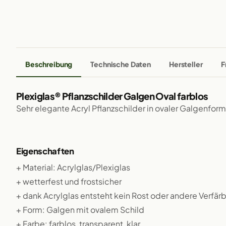
Beschreibung
Technische Daten
Hersteller
F
Plexiglas® Pflanzschilder Galgen Oval farblos
Sehr elegante Acryl Pflanzschilder in ovaler Galgenform
Eigenschaften
+ Material: Acrylglas/Plexiglas
+ wetterfest und frostsicher
+ dank Acrylglas entsteht kein Rost oder andere Verfä
+ Form: Galgen mit ovalem Schild
+ Farbe: farblos, transparent, klar