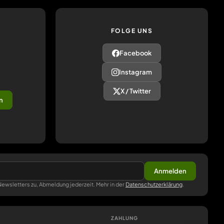
FOLGE UNS
Facebook
Instagram
X / Twitter
n
Anmelden
ewsletters zu, Abmeldung jederzeit. Mehr in der
Datenschutzerklärung
.
ZAHLUNG