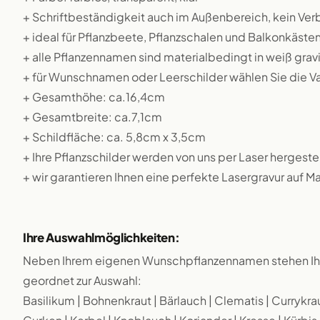
+ Schriftbeständigkeit auch im Außenbereich, kein Ver
+ ideal für Pflanzbeete, Pflanzschalen und Balkonkäste
+ alle Pflanzennamen sind materialbedingt in weiß gravi
+ für Wunschnamen oder Leerschilder wählen Sie die 
+ Gesamthöhe: ca.16,4cm
+ Gesamtbreite: ca.7,1cm
+ Schildfläche: ca. 5,8cm x 3,5cm
+ Ihre Pflanzschilder werden von uns per Laser hergestel
+ wir garantieren Ihnen eine perfekte Lasergravur auf M
Ihre Auswahlmöglichkeiten:
Neben Ihrem eigenen Wunschpflanzennamen stehen Ihn
geordnet zur Auswahl:
Basilikum | Bohnenkraut | Bärlauch | Clematis | Currykraut