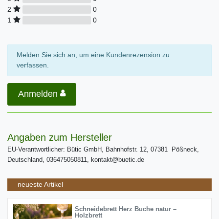
0
2
0
1
Melden Sie sich an, um eine Kundenrezension zu
verfassen.
Anmelden
Angaben zum Hersteller
EU-Verantwortlicher: Bütic GmbH, Bahnhofstr. 12, 07381 Pößneck,
Deutschland, 036475050811, kontakt@buetic.de
neueste Artikel
Schneidebrett Herz Buche natur –
Holzbrett