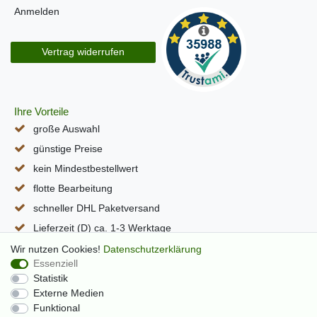
Anmelden
Vertrag widerrufen
Ihre Vorteile
große Auswahl
günstige Preise
kein Mindestbestellwert
flotte Bearbeitung
schneller DHL Paketversand
Lieferzeit (D) ca. 1-3 Werktage
alle Seiten per SSL verschlüsselt
Wir nutzen Cookies!
Daten­schutz­erklärung
Essenziell
Statistik
Externe Medien
Funktional