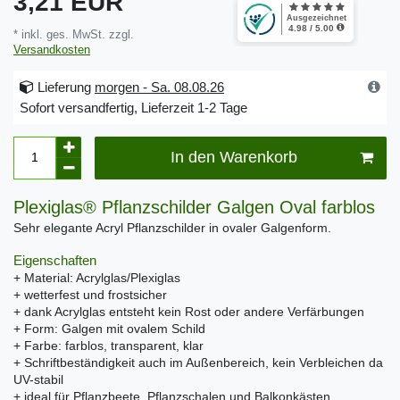
3,21 EUR
* inkl. ges. MwSt. zzgl.
Versandkosten
Lieferung
morgen - Sa. 08.08.26
Sofort versandfertig, Lieferzeit 1-2 Tage
In den Warenkorb
Plexiglas® Pflanzschilder Galgen Oval farblos
Sehr elegante Acryl Pflanzschilder in ovaler Galgenform.
Eigenschaften
+ Material: Acrylglas/Plexiglas
+ wetterfest und frostsicher
+ dank Acrylglas entsteht kein Rost oder andere Verfärbungen
+ Form: Galgen mit ovalem Schild
+ Farbe: farblos, transparent, klar
+ Schriftbeständigkeit auch im Außenbereich, kein Verbleichen da
UV-stabil
+ ideal für Pflanzbeete, Pflanzschalen und Balkonkästen