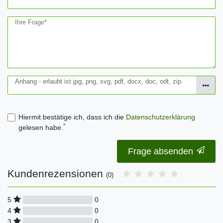
Ihre Frage*
Anhang - erlaubt ist jpg, png, svg, pdf, docx, doc, odt, zip
Hiermit bestätige ich, dass ich die
Daten­schutz­erklärung
*
gelesen habe.
Frage absenden
Kundenrezensionen
(0)
0
5
0
4
0
3