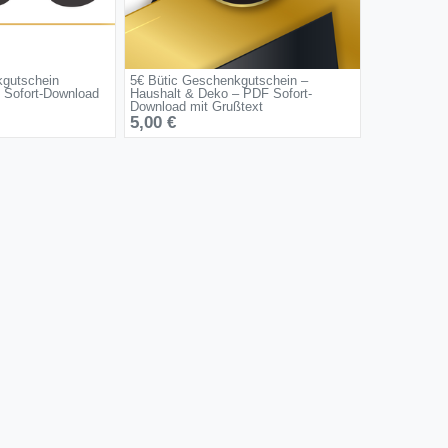
kgutschein
5€ Bütic Geschenkgutschein –
 Sofort-Download
Haushalt & Deko – PDF Sofort-
Download mit Grußtext
5,00 €