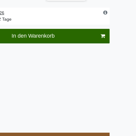
.26
-2 Tage
In den Warenkorb