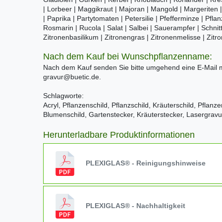
| Lorbeer | Maggikraut | Majoran | Mangold | Margeriten 
| Paprika | Partytomaten | Petersilie | Pfefferminze | Pf
Rosmarin | Rucola | Salat | Salbei | Sauerampfer | Schni
Zitronenbasilikum | Zitronengras | Zitronenmelisse | Zit
Nach dem Kauf bei Wunschpflanzenname:
Nach dem Kauf senden Sie bitte umgehend eine E-Mail
gravur@buetic.de.
Schlagworte:
Acryl, Pflanzenschild, Pflanzschild, Kräuterschild, Pflanz
Blumenschild, Gartenstecker, Kräuterstecker, Lasergravu
Herunterladbare Produktinformationen
PLEXIGLAS® - Reinigungshinweise
PLEXIGLAS® - Nachhaltigkeit