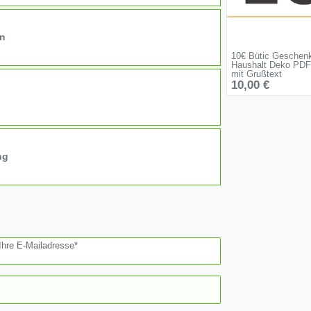
on
10€ Bütic Geschen
Haushalt Deko PDF
mit Grußtext
10,00 €
ng
Ihre E-Mailadresse*