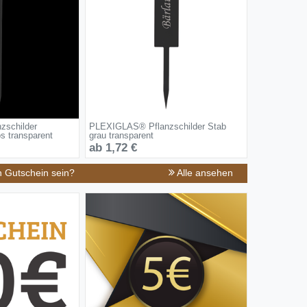
schilder
PLEXIGLAS® Pflanzschilder Stab
os transparent
grau transparent
ab 1,72 €
n Gutschein sein?
Alle ansehen