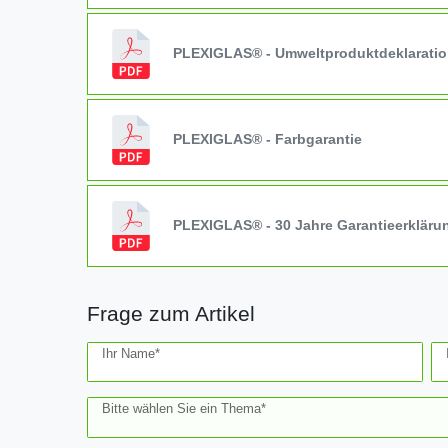
PLEXIGLAS® - Umweltproduktdeklarati
PLEXIGLAS® - Farbgarantie
PLEXIGLAS® - 30 Jahre Garantieerkläru
Frage zum Artikel
Ceres::Template.mailFormHoneypotLabel
Ihr Name*
Bitte wählen Sie ein Thema*