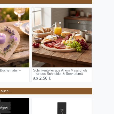
 Buche natur –
Schinkenteller aus Ahorn Massivholz
– rundes Schneide- & Servierbrett
ab 2,56 €
auch...