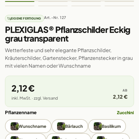
Art.-Nr. 127
EIGENE FERTIGUNG
PLEXIGLAS® Pflanzschilder Eckig
grau transparent
Wetterfeste und sehr elegante Pflanzschilder,
Kräuterschilder, Gartenstecker, Pflanzenstecker in grau
mit vielen Namen oder Wunschname
2,12 €
AB
2,12 €
inkl. MwSt. · zzgl. Versand
Pflanzenname
Zucchini
Wunschname
Bärlauch
Basilikum