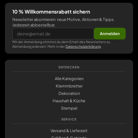
10 % Willkommensrabatt sichern
Newsletter abonnieren: neue Motive, Aktionen & Tipps.
Jederzeit abbestellbar.
Anmelden
Mit der Anmeldung stimmst du dem Erhalt des Newsletters zu,
Abmeldung jederzeit. Mehr in der
Datenschutzerklärung
.
ENTDECKEN
Alle Kategorien
Klemmbretter
Dekoration
Haushalt & Küche
Stempel
SERVICE
Versand & Lieferzeit