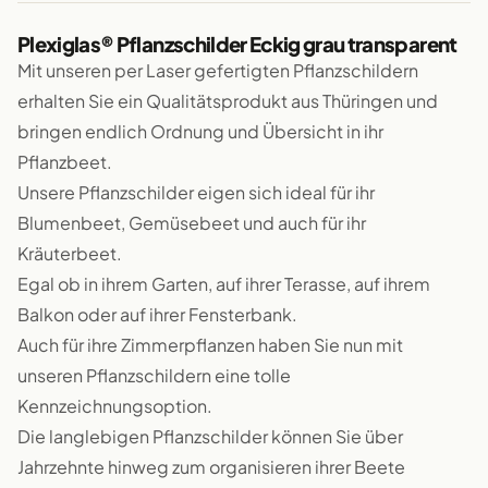
Plexiglas® Pflanzschilder Eckig grau transparent
Mit unseren per Laser gefertigten Pflanzschildern
erhalten Sie ein Qualitätsprodukt aus Thüringen und
bringen endlich Ordnung und Übersicht in ihr
Pflanzbeet.
Unsere Pflanzschilder eigen sich ideal für ihr
Blumenbeet, Gemüsebeet und auch für ihr
Kräuterbeet.
Egal ob in ihrem Garten, auf ihrer Terasse, auf ihrem
Balkon oder auf ihrer Fensterbank.
Auch für ihre Zimmerpflanzen haben Sie nun mit
unseren Pflanzschildern eine tolle
Kennzeichnungsoption.
Die langlebigen Pflanzschilder können Sie über
Jahrzehnte hinweg zum organisieren ihrer Beete