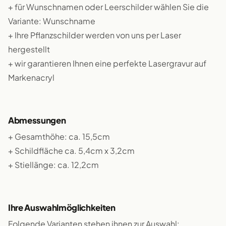
+ für Wunschnamen oder Leerschilder wählen Sie die
Variante: Wunschname
+ Ihre Pflanzschilder werden von uns per Laser
hergestellt
+ wir garantieren Ihnen eine perfekte Lasergravur auf
Markenacryl
Abmessungen
+ Gesamthöhe: ca. 15,5cm
+ Schildfläche ca. 5,4cm x 3,2cm
+ Stiellänge: ca. 12,2cm
Ihre Auswahlmöglichkeiten
Folgende Varianten stehen ihnen zur Auswahl: