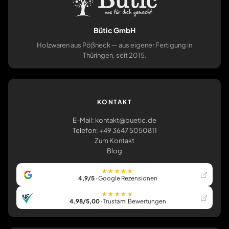
Bütic GmbH
Holzwaren aus Pößneck — aus eigener Fertigung in
Thüringen, seit 2015.
KONTAKT
E-Mail: kontakt@buetic.de
Telefon: +49 3647 5050811
Zum Kontakt
Blog
★★★★★
4,9/5
· Google Rezensionen
★★★★★
4,98/5,00
· Trustami Bewertungen