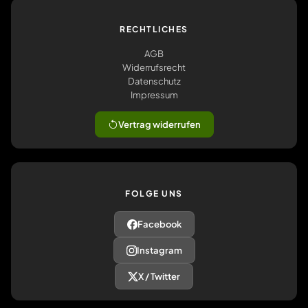
RECHTLICHES
AGB
Widerrufsrecht
Datenschutz
Impressum
Vertrag widerrufen
FOLGE UNS
Facebook
Instagram
X / Twitter