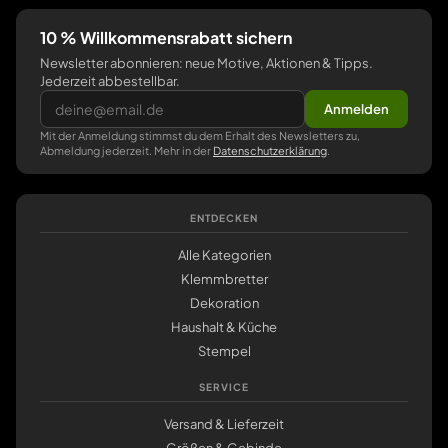
10 % Willkommensrabatt sichern
Newsletter abonnieren: neue Motive, Aktionen & Tipps.
Jederzeit abbestellbar.
Anmelden
Mit der Anmeldung stimmst du dem Erhalt des Newsletters zu,
Abmeldung jederzeit. Mehr in der
Datenschutzerklärung
.
ENTDECKEN
Alle Kategorien
Klemmbretter
Dekoration
Haushalt & Küche
Stempel
SERVICE
Versand & Lieferzeit