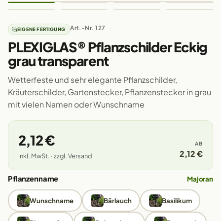
Art.-Nr. 127
EIGENE FERTIGUNG
PLEXIGLAS® Pflanzschilder Eckig
grau transparent
Wetterfeste und sehr elegante Pflanzschilder,
Kräuterschilder, Gartenstecker, Pflanzenstecker in grau
mit vielen Namen oder Wunschname
2,12 €
AB
2,12 €
inkl. MwSt. · zzgl. Versand
Pflanzenname
Majoran
Wunschname
Bärlauch
Basilikum