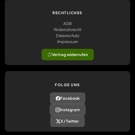
RECHTLICHES
AGB
Widerrufsrecht
Datenschutz
Impressum
Vertrag widerrufen
FOLGE UNS
Facebook
Instagram
X / Twitter