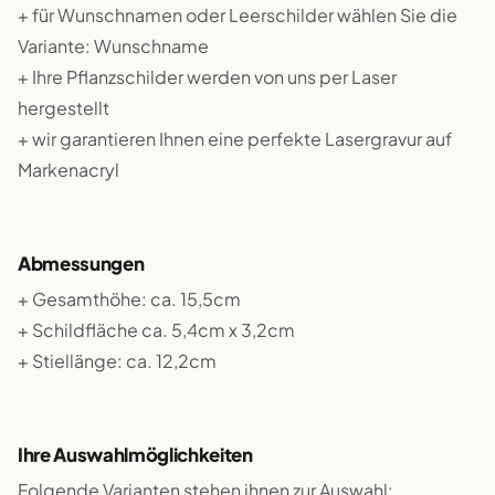
+ für Wunschnamen oder Leerschilder wählen Sie die
Variante: Wunschname
+ Ihre Pflanzschilder werden von uns per Laser
hergestellt
+ wir garantieren Ihnen eine perfekte Lasergravur auf
Markenacryl
Abmessungen
+ Gesamthöhe: ca. 15,5cm
+ Schildfläche ca. 5,4cm x 3,2cm
+ Stiellänge: ca. 12,2cm
Ihre Auswahlmöglichkeiten
Folgende Varianten stehen ihnen zur Auswahl: