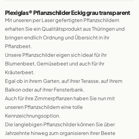
Plexiglas® Pflanzschilder Eckig grau transparent
Mit unseren per Laser gefertigten Pflanzschildern
erhalten Sie ein Qualitätsprodukt aus Thüringen und
bringen endlich Ordnung und Übersicht in ihr
Pflanzbeet.
Unsere Pflanzschilder eigen sich ideal für ihr
Blumenbeet, Gemüsebeet und auch für ihr
Kräuterbeet.
Egal ob in ihrem Garten, auf ihrer Terasse, auf ihrem
Balkon oder auf ihrer Fensterbank.
Auch für ihre Zimmerpflanzen haben Sie nun mit
unseren Pflanzschildern eine tolle
Kennzeichnungsoption.
Die langlebigen Pflanzschilder können Sie über
Jahrzehnte hinweg zum organisieren ihrer Beete