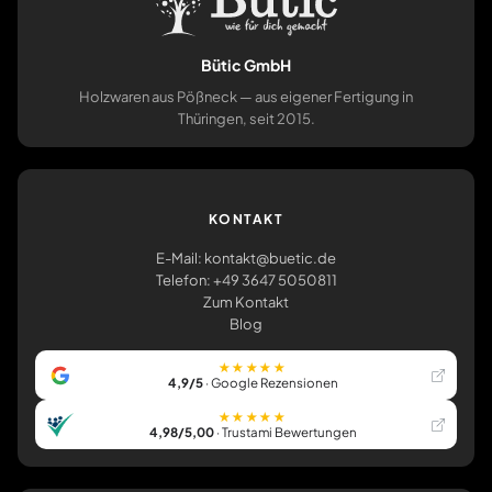
Bütic GmbH
Holzwaren aus Pößneck — aus eigener Fertigung in
Thüringen, seit 2015.
KONTAKT
E-Mail: kontakt@buetic.de
Telefon: +49 3647 5050811
Zum Kontakt
Blog
★★★★★
4,9/5
· Google Rezensionen
★★★★★
4,98/5,00
· Trustami Bewertungen