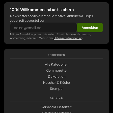
10 % Willkommensrabatt sichern
Newsletter abonnieren: neue Motive, Aktionen & Tipps.
Jederzeit abbestellbar.
Anmelden
Mit der Anmeldung stimmst du dem Erhalt des Newsletters zu,
Abmeldung jederzeit. Mehr in der
Datenschutzerklärung
.
ENTDECKEN
Alle Kategorien
Klemmbretter
Dekoration
Haushalt & Küche
Stempel
SERVICE
Versand & Lieferzeit