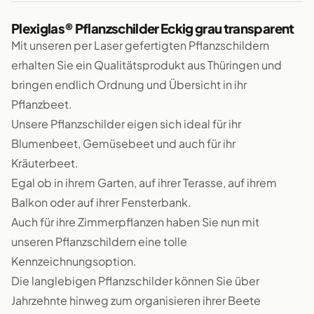
Plexiglas® Pflanzschilder Eckig grau transparent
Mit unseren per Laser gefertigten Pflanzschildern
erhalten Sie ein Qualitätsprodukt aus Thüringen und
bringen endlich Ordnung und Übersicht in ihr
Pflanzbeet.
Unsere Pflanzschilder eigen sich ideal für ihr
Blumenbeet, Gemüsebeet und auch für ihr
Kräuterbeet.
Egal ob in ihrem Garten, auf ihrer Terasse, auf ihrem
Balkon oder auf ihrer Fensterbank.
Auch für ihre Zimmerpflanzen haben Sie nun mit
unseren Pflanzschildern eine tolle
Kennzeichnungsoption.
Die langlebigen Pflanzschilder können Sie über
Jahrzehnte hinweg zum organisieren ihrer Beete