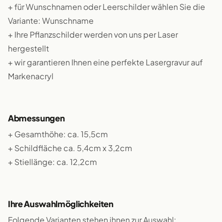
+ für Wunschnamen oder Leerschilder wählen Sie die
Variante: Wunschname
+ Ihre Pflanzschilder werden von uns per Laser
hergestellt
+ wir garantieren Ihnen eine perfekte Lasergravur auf
Markenacryl
Abmessungen
+ Gesamthöhe: ca. 15,5cm
+ Schildfläche ca. 5,4cm x 3,2cm
+ Stiellänge: ca. 12,2cm
Ihre Auswahlmöglichkeiten
Folgende Varianten stehen ihnen zur Auswahl: