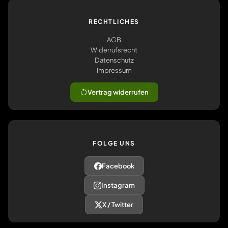
RECHTLICHES
AGB
Widerrufsrecht
Datenschutz
Impressum
Vertrag widerrufen
FOLGE UNS
Facebook
Instagram
X / Twitter