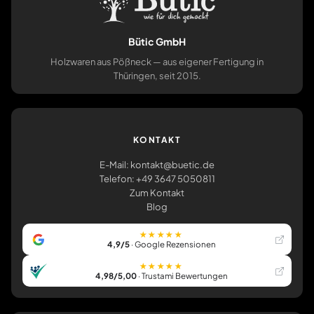
Bütic GmbH
Holzwaren aus Pößneck — aus eigener Fertigung in
Thüringen, seit 2015.
KONTAKT
E-Mail: kontakt@buetic.de
Telefon: +49 3647 5050811
Zum Kontakt
Blog
★★★★★
4,9/5
· Google Rezensionen
★★★★★
4,98/5,00
· Trustami Bewertungen