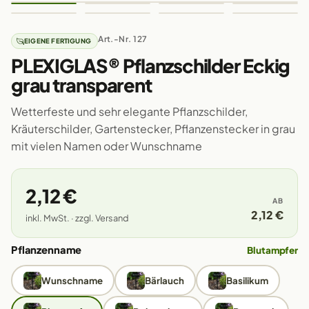
Art.-Nr. 127
EIGENE FERTIGUNG
PLEXIGLAS® Pflanzschilder Eckig
grau transparent
Wetterfeste und sehr elegante Pflanzschilder,
Kräuterschilder, Gartenstecker, Pflanzenstecker in grau
mit vielen Namen oder Wunschname
2,12 €
AB
2,12 €
inkl. MwSt. · zzgl. Versand
Pflanzenname
Blutampfer
Wunschname
Bärlauch
Basilikum