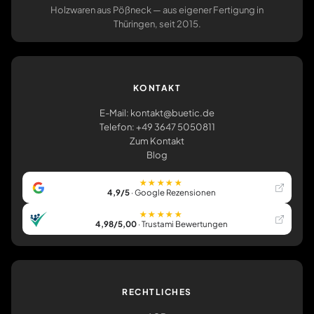
Holzwaren aus Pößneck — aus eigener Fertigung in
Thüringen, seit 2015.
KONTAKT
E-Mail: kontakt@buetic.de
Telefon: +49 3647 5050811
Zum Kontakt
Blog
★★★★★
4,9/5
· Google Rezensionen
★★★★★
4,98/5,00
· Trustami Bewertungen
RECHTLICHES