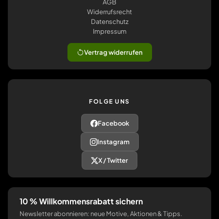
AGB
Widerrufsrecht
Datenschutz
Impressum
Vertrag widerrufen
FOLGE UNS
Facebook
Instagram
X / Twitter
10 % Willkommensrabatt sichern
Newsletter abonnieren: neue Motive, Aktionen & Tipps.