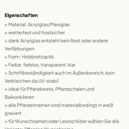
Eigenschaften
+ Material: Acrylglas/Plexiglas
+ wetterfest und frostsicher
+ dank Acrylglas entsteht kein Rost oder andere
Verfärbungen
+ Form: Holzbrettoptik
+ Farbe: farblos, transparent, klar
+ Schriftbeständigkeit auch im Außenbereich, kein
Verbleichen da UV-stabil
+ ideal für Pflanzbeete, Pflanzschalen und
Balkonkästen
+ alle Pflanzennamen sind materialbedingt in weiß
graviert
+ für Wunschnamen oder Leerschilder wählen Sie die