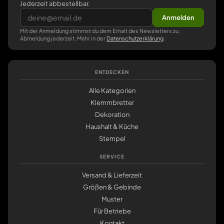
Jederzeit abbestellbar.
Anmelden
Mit der Anmeldung stimmst du dem Erhalt des Newsletters zu,
Abmeldung jederzeit. Mehr in der
Datenschutzerklärung
.
ENTDECKEN
Alle Kategorien
Klemmbretter
Dekoration
Haushalt & Küche
Stempel
SERVICE
Versand & Lieferzeit
Größen & Gebinde
Muster
Für Betriebe
Kontakt