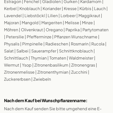
Estragon | Fenchel | Gladiolen | Gurken | Kardamom |
Kerbel | Knoblauch | Koriander | Kresse | Kürbis | Lauch |
Lavendel | Liebstöckl | Lilien | Lorbeer | Maggikraut |
Majoran | Mangold | Margeriten | Melisse | Minze |
Möhren | Olivenkraut | Oregano | Paprika | Partytomaten
| Petersilie | Pfefferminze | Pflanzen Wunschname |
Physalis | Pimpinelle | Radieschen | Rosmarin | Rucola |
Salat | Salbei | Sauerampfer | Schnittknoblauch |
Schnittlauch | Thymian | Tomaten | Waldmeister |
Wermut | Ysop | Zitronenbasilikum | Zitronengras |
Zitronenmelisse | Zitronenthymian | Zucchini |
Zuckererbsen | Zwiebeln
Nach dem Kauf bei Wunschpflanzenname:
Nach dem Kauf senden Sie bitte umgehend eine E-