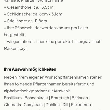
Variante: Pflanzen Wunschname
+ Gesamthöhe: ca. 15,5cm
+ Schildfläche: ca. 6cm x 3,1cm
+ Stiellänge: ca. 11,8cm
+ Ihre Pflanzschilder werden von uns per Laser
hergestellt
+ wir garantieren Ihnen eine perfekte Lasergravur auf
Markenacryl
Ihre Auswahlmöglichkeiten
Neben Ihrem eigenen Wunschpflanzennamen stehen
Ihnen folgende Pflanzennamen bereits fertig und
alphabetisch geordnet zur Auswahl:
Basilikum | Bohnenkraut | Borretsch | Bärlauch |
Clematis | Currykraut | Dahlien | Dill | Erdbeeren |