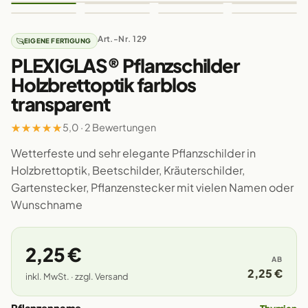
Art.-Nr. 129
EIGENE FERTIGUNG
PLEXIGLAS® Pflanzschilder
Holzbrettoptik farblos
transparent
★
★
★
★
★
5,0 · 2 Bewertungen
Wetterfeste und sehr elegante Pflanzschilder in
Holzbrettoptik, Beetschilder, Kräuterschilder,
Gartenstecker, Pflanzenstecker mit vielen Namen oder
Wunschname
2,25 €
AB
2,25 €
inkl. MwSt. · zzgl. Versand