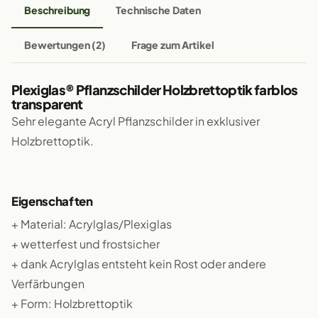
Beschreibung
Technische Daten
Bewertungen (2)
Frage zum Artikel
Plexiglas® Pflanzschilder Holzbrettoptik farblos
transparent
Sehr elegante Acryl Pflanzschilder in exklusiver
Holzbrettoptik.
Eigenschaften
+ Material: Acrylglas/Plexiglas
+ wetterfest und frostsicher
+ dank Acrylglas entsteht kein Rost oder andere
Verfärbungen
+ Form: Holzbrettoptik