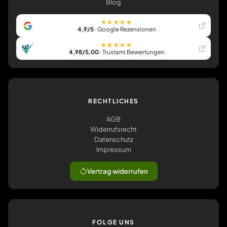
Blog
★★★★★
4,9/5
· Google Rezensionen
★★★★★
4,98/5,00
· Trustami Bewertungen
RECHTLICHES
AGB
Widerrufsrecht
Datenschutz
Impressum
Vertrag widerrufen
FOLGE UNS