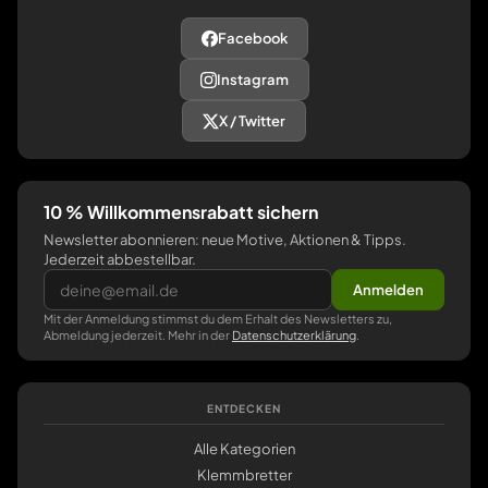
Facebook
Instagram
X / Twitter
10 % Willkommensrabatt sichern
Newsletter abonnieren: neue Motive, Aktionen & Tipps.
Jederzeit abbestellbar.
Anmelden
Mit der Anmeldung stimmst du dem Erhalt des Newsletters zu,
Abmeldung jederzeit. Mehr in der
Datenschutzerklärung
.
ENTDECKEN
Alle Kategorien
Klemmbretter