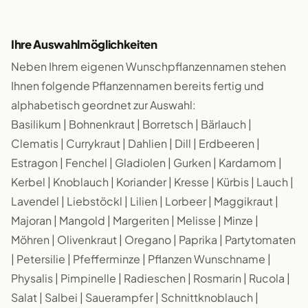
Ihre Auswahlmöglichkeiten
Neben Ihrem eigenen Wunschpflanzennamen stehen
Ihnen folgende Pflanzennamen bereits fertig und
alphabetisch geordnet zur Auswahl:
Basilikum | Bohnenkraut | Borretsch | Bärlauch |
Clematis | Currykraut | Dahlien | Dill | Erdbeeren |
Estragon | Fenchel | Gladiolen | Gurken | Kardamom |
Kerbel | Knoblauch | Koriander | Kresse | Kürbis | Lauch |
Lavendel | Liebstöckl | Lilien | Lorbeer | Maggikraut |
Majoran | Mangold | Margeriten | Melisse | Minze |
Möhren | Olivenkraut | Oregano | Paprika | Partytomaten
| Petersilie | Pfefferminze | Pflanzen Wunschname |
Physalis | Pimpinelle | Radieschen | Rosmarin | Rucola |
Salat | Salbei | Sauerampfer | Schnittknoblauch |