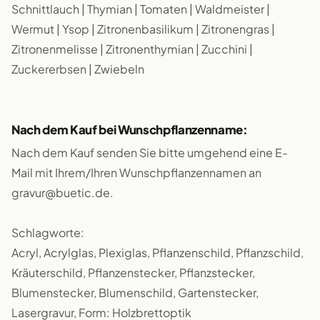
Schnittlauch | Thymian | Tomaten | Waldmeister |
Wermut | Ysop | Zitronenbasilikum | Zitronengras |
Zitronenmelisse | Zitronenthymian | Zucchini |
Zuckererbsen | Zwiebeln
Nach dem Kauf bei Wunschpflanzenname:
Nach dem Kauf senden Sie bitte umgehend eine E-
Mail mit Ihrem/Ihren Wunschpflanzennamen an
gravur@buetic.de.
Schlagworte:
Acryl, Acrylglas, Plexiglas, Pflanzenschild, Pflanzschild,
Kräuterschild, Pflanzenstecker, Pflanzstecker,
Blumenstecker, Blumenschild, Gartenstecker,
Lasergravur, Form: Holzbrettoptik