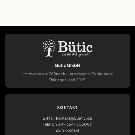
Bütic GmbH
Holzwaren aus Pößneck — aus eigener Fertigung in
Thüringen, seit 2015.
KONTAKT
E-Mail: kontakt@buetic.de
Telefon: +49 3647 5050811
Zum Kontakt