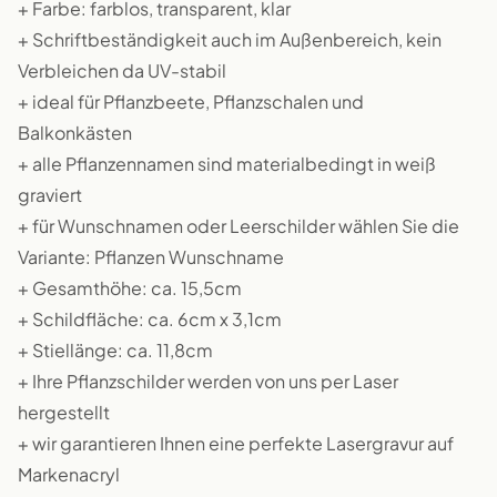
+ Farbe: farblos, transparent, klar
+ Schriftbeständigkeit auch im Außenbereich, kein
Verbleichen da UV-stabil
+ ideal für Pflanzbeete, Pflanzschalen und
Balkonkästen
+ alle Pflanzennamen sind materialbedingt in weiß
graviert
+ für Wunschnamen oder Leerschilder wählen Sie die
Variante: Pflanzen Wunschname
+ Gesamthöhe: ca. 15,5cm
+ Schildfläche: ca. 6cm x 3,1cm
+ Stiellänge: ca. 11,8cm
+ Ihre Pflanzschilder werden von uns per Laser
hergestellt
+ wir garantieren Ihnen eine perfekte Lasergravur auf
Markenacryl