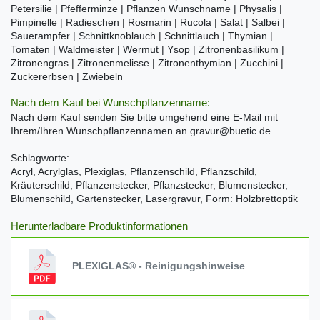
Petersilie | Pfefferminze | Pflanzen Wunschname | Physalis |
Pimpinelle | Radieschen | Rosmarin | Rucola | Salat | Salbei |
Sauerampfer | Schnittknoblauch | Schnittlauch | Thymian |
Tomaten | Waldmeister | Wermut | Ysop | Zitronenbasilikum |
Zitronengras | Zitronenmelisse | Zitronenthymian | Zucchini |
Zuckererbsen | Zwiebeln
Nach dem Kauf bei Wunschpflanzenname:
Nach dem Kauf senden Sie bitte umgehend eine E-Mail mit
Ihrem/Ihren Wunschpflanzennamen an gravur@buetic.de.
Schlagworte:
Acryl, Acrylglas, Plexiglas, Pflanzenschild, Pflanzschild,
Kräuterschild, Pflanzenstecker, Pflanzstecker, Blumenstecker,
Blumenschild, Gartenstecker, Lasergravur, Form: Holzbrettoptik
Herunterladbare Produktinformationen
PLEXIGLAS® - Reinigungshinweise