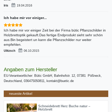
Iris
19.04.2016
Ich habe mir vor einiger...
Ich habe mir vor einiger Zeit bei der Firma bütic Pflanzschilder in
Holzbrettoptik gekauft.Das fertige Endprodukt sieht sehr schön
aus.Bin begeistert un kann die Pflanzschilder nur weiter
empfehlen.
Ulitzsch
06.10.2015
Angaben zum Hersteller
EU-Verantwortlicher: Bütic GmbH, Bahnhofstr. 12, 07381 Pößneck,
Deutschland, 036475050811, kontakt@buetic.de
neueste Artikel
Schneidebrett Herz Buche natur –
Holzbrett