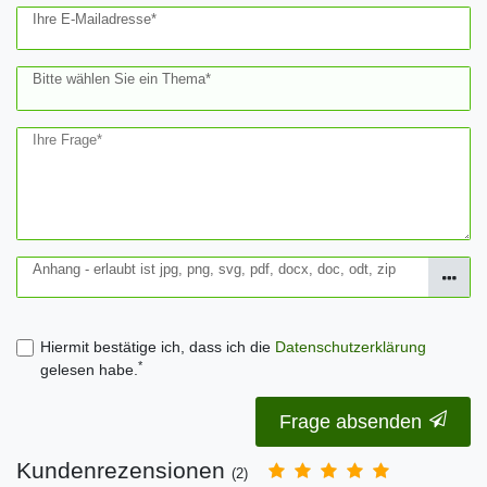
Ihre E-Mailadresse*
Bitte wählen Sie ein Thema*
Ihre Frage*
Anhang - erlaubt ist jpg, png, svg, pdf, docx, doc, odt, zip
Hiermit bestätige ich, dass ich die
Daten­schutz­erklärung
*
gelesen habe.
Frage absenden
Kundenrezensionen
(2)