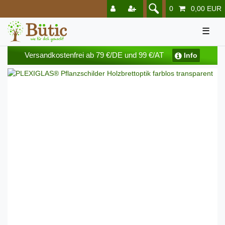
0
0,00 EUR
☰
Versandkostenfrei ab 79 €/DE und 99 €/AT
Info