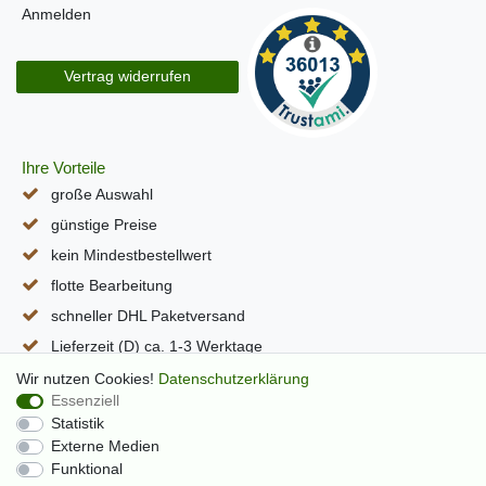
Anmelden
Vertrag widerrufen
Ihre Vorteile
große Auswahl
günstige Preise
kein Mindestbestellwert
flotte Bearbeitung
schneller DHL Paketversand
Lieferzeit (D) ca. 1-3 Werktage
alle Seiten per SSL verschlüsselt
Wir nutzen Cookies!
Daten­schutz­erklärung
Essenziell
Statistik
Externe Medien
Funktional